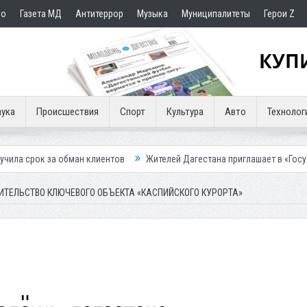
но
Газета МД
Антитеррор
Музыка
Муниципалитеты
Герои Z
ука
Происшествия
Спорт
Культура
Авто
Технолог
ман клиентов
Жителей Дагестана приглашает в «Госуслуги Дом»
ИТЕЛЬСТВО КЛЮЧЕВОГО ОБЪЕКТА «КАСПИЙСКОГО КУРОРТА»