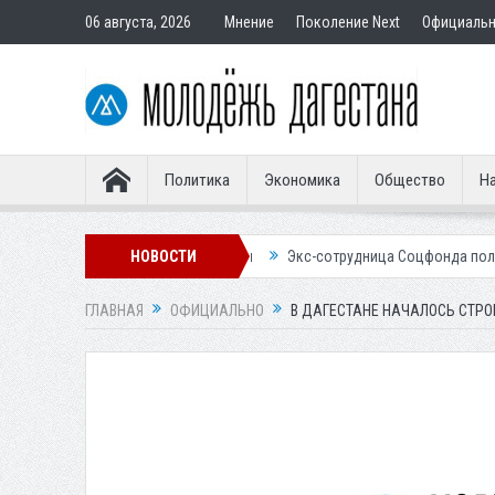
06 августа, 2026
Мнение
Поколение Next
Официаль
Политика
Экономика
Общество
На
ставным покупателям
НОВОСТИ
Экс-сотрудница Соцфонда получила срок за об
ГЛАВНАЯ
ОФИЦИАЛЬНО
В ДАГЕСТАНЕ НАЧАЛОСЬ СТРО