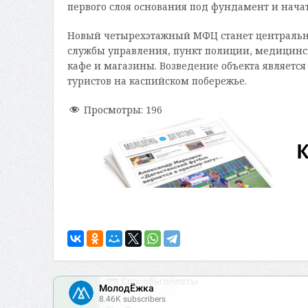
первого слоя основания под фундамент и начат
Новый четырехэтажный МФЦ станет центральны
службы управления, пункт полиции, медицинск
кафе и магазины. Возведение объекта являет
туристов на каспийском побережье.
Просмотры:
196