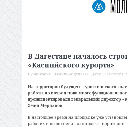
В Дагестане началось стр
«Каспийского курорта»
Публикация:
Шамиль Абдуллаев
Дата:
10 сентября, 2
На территории будущего туристического клас
работы по возведению многофункционального
проинспектировали генеральный директор «К
Эмин Мерданов.
В настоящее время на площадке уже установле
рабочих и выполнена планировка территории.