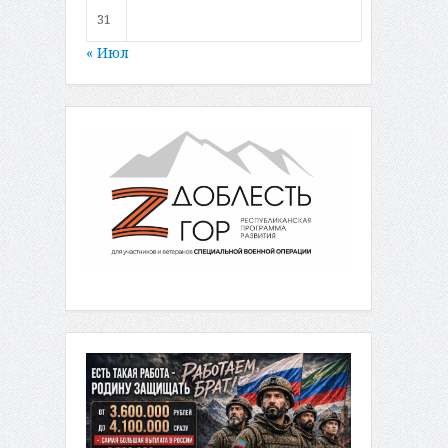
31
« Июл