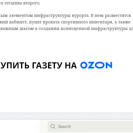
а отсыпка второго.
м элементом инфраструктуры курорта. В нем разместятся
ий кабинет, пункт проката спортивного инвентаря, а также
ся важным шагом в создании полноценной инфраструктуры д