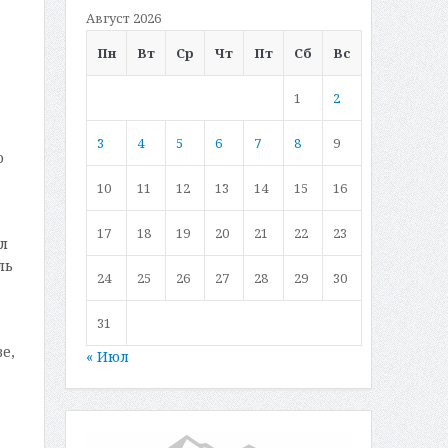
Август 2026
Пн
Вт
Ср
Чт
Пт
Сб
Вс
1
2
3
4
5
6
7
8
9
ю
10
11
12
13
14
15
16
17
18
19
20
21
22
23
л
ль
24
25
26
27
28
29
30
31
е,
« Июл