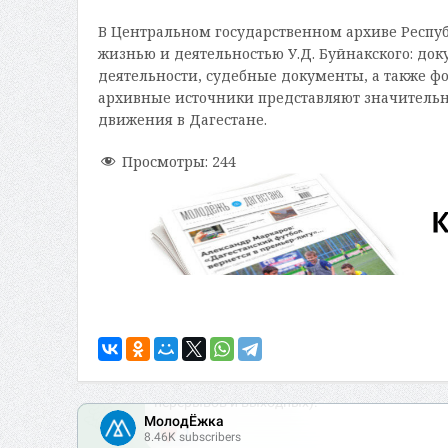
В Центральном государственном архиве Респу
жизнью и деятельностью У.Д. Буйнакского: до
деятельности, судебные документы, а также ф
архивные источники представляют значительн
движения в Дагестане.
Просмотры:
244