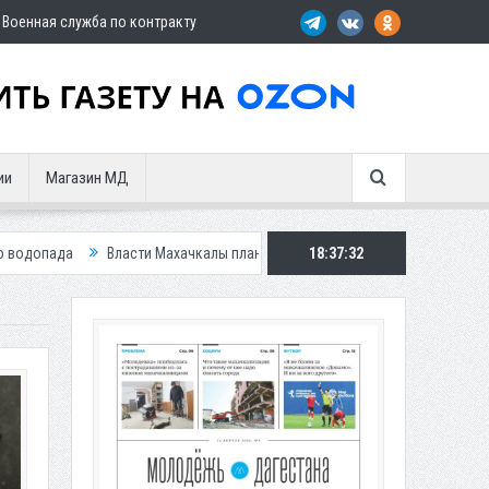
Военная служба по контракту
ии
Магазин МД
ти Махачкалы планирует внедрить новую систему для улучшения ситуации
18:37:34