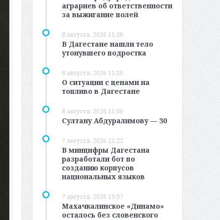
аграриев об ответственности
за выжигание полей
8 августа, 2026 11:30
В Дагестане нашли тело
утонувшего подростка
8 августа, 2026 11:30
О ситуации с ценами на
топливо в Дагестане
8 августа, 2026 11:00
Султану Абдуралимову — 30
7 августа, 2026 21:22
В минцифры Дагестана
разработали бот по
созданию корпусов
национальных языков
7 августа, 2026 19:37
Махачкалинское «Динамо»
осталось без словенского