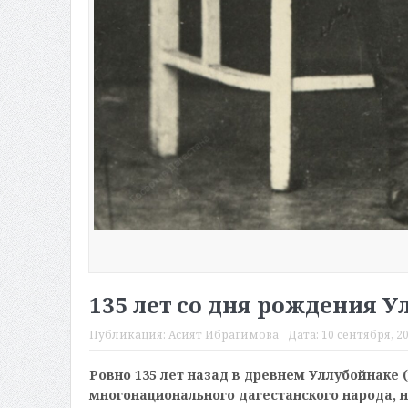
135 лет со дня рождения У
Публикация:
Асият Ибрагимова
Дата:
10 сентября, 20
Ровно 135 лет назад в древнем Уллубойнаке 
многонационального дагестанского народа, 