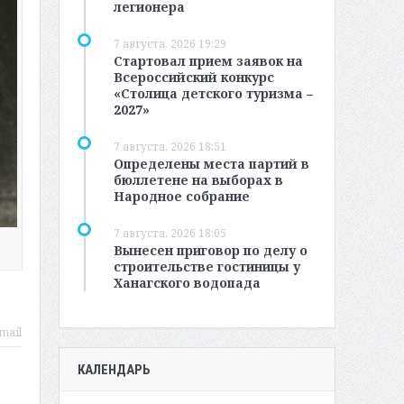
легионера
7 августа, 2026 19:29
Стартовал прием заявок на
Всероссийский конкурс
«Столица детского туризма –
2027»
7 августа, 2026 18:51
Определены места партий в
бюллетене на выборах в
Народное собрание
7 августа, 2026 18:05
Вынесен приговор по делу о
строительстве гостиницы у
Ханагского водопада
mail
КАЛЕНДАРЬ