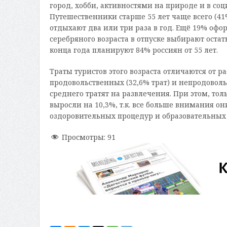
город, хобби, активностями на природе и в соц
Путешественники старше 55 лет чаще всего (41%
отдыхают два или три раза в год. Ещё 19% офор
серебряного возраста в отпуске выбирают оста
конца года планируют 84% россиян от 55 лет.
Траты туристов этого возраста отличаются от р
продовольственных (32,6% трат) и непродоволь
среднего тратят на развлечения. При этом, тол
выросли на 10,3%, т.к. все больше внимания о
оздоровительных процедур и образовательных 
Просмотры:
91