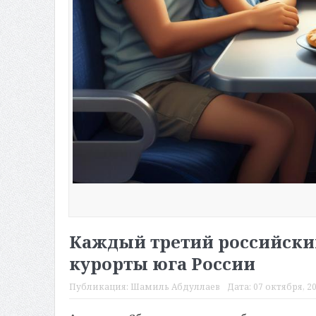
Каждый третий российский
курорты юга России
Публикация:
Шамиль Абдуллаев
Дата:
07 октября, 20