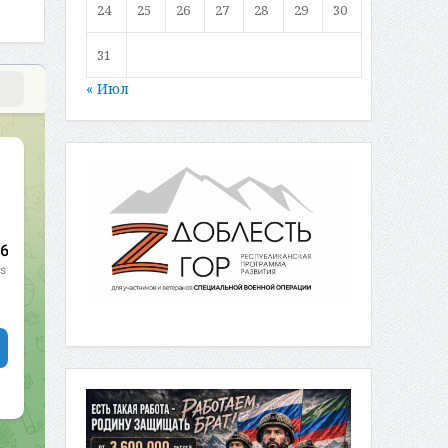
24
25
26
27
28
29
30
31
« Июл