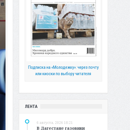
Подписка на «Молодежку»: через почту
или киоски по выбору читателя
ЛЕНТА
6 августа, 2026 18:21
В Дагестане газовики