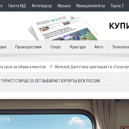
но
Газета МД
Антитеррор
Музыка
Муниципалитеты
Герои Z
ука
Происшествия
Спорт
Культура
Авто
Технолог
иентов
Жителей Дагестана приглашает в «Госуслуги Дом»
Пристав
ТУРИСТ СТАРШЕ 55 ЛЕТ ВЫБИРАЕТ КУРОРТЫ ЮГА РОССИИ