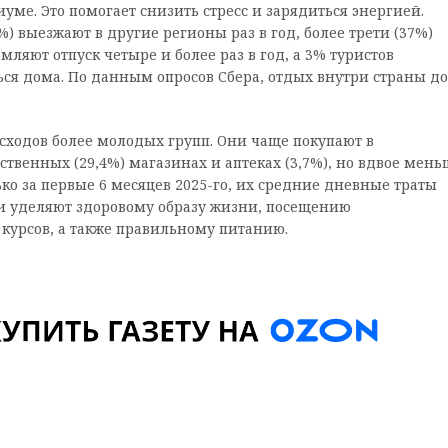
иуме. Это помогает снизить стресс и зарядиться энергией.
) выезжают в другие регионы раз в год, более трети (37%)
мляют отпуск четыре и более раз в год, а 3% туристов
ться дома. По данным опросов Сбера, отдых внутри страны до
асходов более молодых групп. Они чаще покупают в
ственных (29,4%) магазинах и аптеках (3,7%), но вдвое мень
ько за первые 6 месяцев 2025-го, их средние дневные траты
ни уделяют здоровому образу жизни, посещению
курсов, а также правильному питанию.