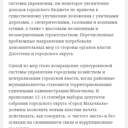
системы управлени
я
, ни некоторое увеличение
доходов городского бюджета не привели к
существенному улучшению положения с уличными
дорогами, с электрическими, газовыми и водными
сетями, а также с массовым незаконным и
незавершенным строительством. Перечисленные
проблемные направления потребовали
дополнительных мер со стороны органов власти
Дагестана и городского округа.
Одной из мер стало возвращение одноуровневой
системы управления городским хозяйством и
централизация городской власти, когда районные
муниципалитеты становятся территориальными
единицами администрации Махачкалы. И
прошедшие 12-14 сентября выборы депутатов
собрания городского округа «Город Махачкала»
должны позволить новым властям начать
действовать, как говорится, «с чистого листа» и без
оглядки на сложившиеся связи и коррупционные