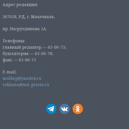
Адрес редакции:
367018, РД, г. Махачкала,
пр. Насрутдинова 1А
Телефоны:
главный редактор — 65-00-75;
бухгалтерия — 65-00-78;
факс — 65-00-75
E-mail:
moldag@yandex.ru
reklama@md-gazeta.ru