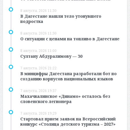
8 августа, 2026 11:30
В Дагестане нашли тело утонувшего
подростка
8 августа, 2026 11:30
О ситуации с ценами на топливо в Дагестане
8 августа, 2026 11:00
Султану Абдуралимову — 30
7 августа, 2026 21:22
В минцифры Дагестана разработали бот по
созданию корпусов национальных языков
7 августа, 2026 19:37
Махачкалинское «Динамо» осталось без
словенского легионера
7 августа, 2026 19:29
Стартовал прием заявок на Всероссийский
конкурс «Столица детского туризма – 2027»