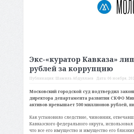
Экс-«куратор Кавказа» ли
рублей за коррупцию
Публикация:
Шамиль Абдуллаев
Дата:
06 ноября, 202
Московский городской суд подтвердил закон
директора департамента развития СКФО Мин
активов превышает 500 миллионов рублей, 
Как установило следствие, чиновник, отвечавш
Кавказского федерального округа, использовал
что все его имущество и имущество его близк