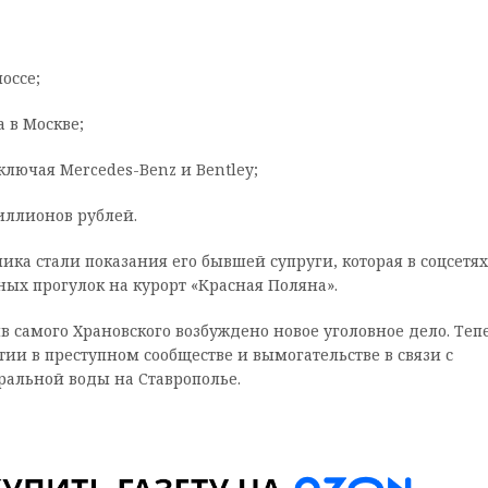
оссе;
 в Москве;
лючая Mercedes-Benz и Bentley;
иллионов рублей.
а стали показания его бывшей супруги, которая в соцсетях
ых прогулок на курорт «Красная Поляна».
 самого Храновского возбуждено новое уголовное дело. Теп
ии в преступном сообществе и вымогательстве в связи с
ральной воды на Ставрополье.