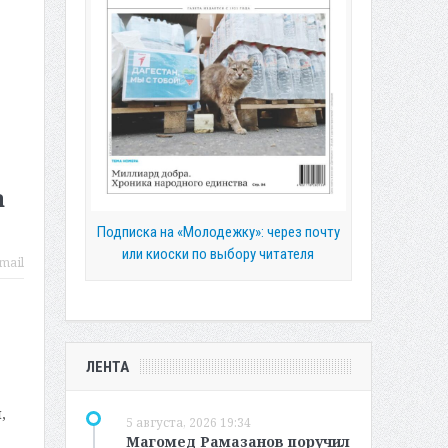
а
Подписка на «Молодежку»: через почту
или киоски по выбору читателя
mail
ЛЕНТА
,
5 августа, 2026 19:34
Магомед Рамазанов поручил