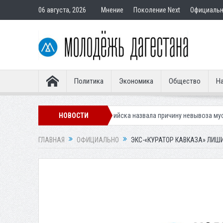
06 августа, 2026
Мнение
Поколение Next
Официаль
Политика
Экономика
Общество
На
ещей
Мэрия Каспийска назвала причину невывоза мусора в городе
НОВОСТИ
ГЛАВНАЯ
ОФИЦИАЛЬНО
ЭКС-«КУРАТОР КАВКАЗА» ЛИ