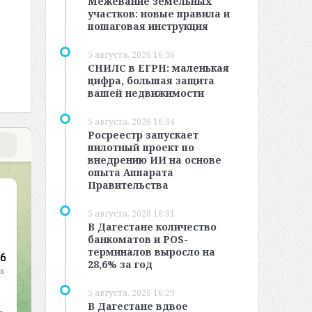
Межевание земельных
участков: новые правила и
пошаговая инструкция
5 августа, 2026 16:36
СНИЛС в ЕГРН: маленькая
цифра, большая защита
вашей недвижимости
5 августа, 2026 16:34
Росреестр запускает
пилотный проект по
внедрению ИИ на основе
опыта Аппарата
Правительства
5 августа, 2026 16:31
В Дагестане количество
банкоматов и POS-
терминалов выросло на
28,6% за год
5 августа, 2026 16:29
В Дагестане вдвое