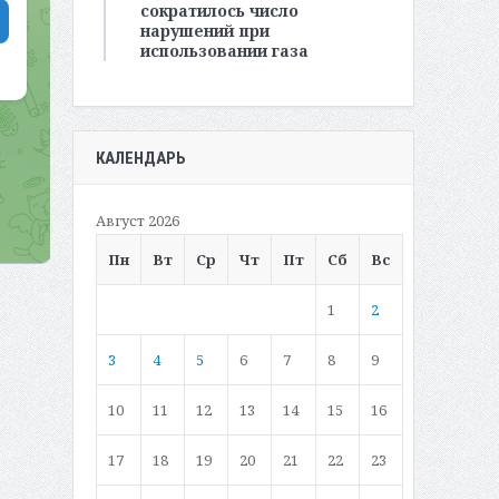
сократилось число
нарушений при
использовании газа
КАЛЕНДАРЬ
Август 2026
Пн
Вт
Ср
Чт
Пт
Сб
Вс
1
2
3
4
5
6
7
8
9
10
11
12
13
14
15
16
17
18
19
20
21
22
23