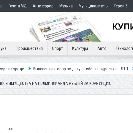
но
Газета МД
Антитеррор
Музыка
Муниципалитеты
Герои Z
ука
Происшествия
Спорт
Культура
Авто
Технолог
Вынесен приговор по делу о гибели подростка в ДТП
Путин посмерт
ШИЛСЯ ИМУЩЕСТВА НА ПОЛМИЛЛИАРДА РУБЛЕЙ ЗА КОРРУПЦИЮ