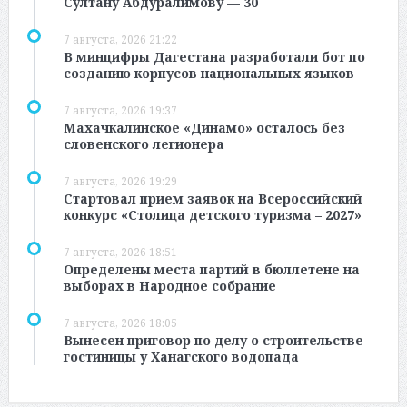
Султану Абдуралимову — 30
7 августа, 2026 21:22
В минцифры Дагестана разработали бот по
созданию корпусов национальных языков
7 августа, 2026 19:37
Махачкалинское «Динамо» осталось без
словенского легионера
7 августа, 2026 19:29
Стартовал прием заявок на Всероссийский
конкурс «Столица детского туризма – 2027»
7 августа, 2026 18:51
Определены места партий в бюллетене на
выборах в Народное собрание
7 августа, 2026 18:05
Вынесен приговор по делу о строительстве
гостиницы у Ханагского водопада