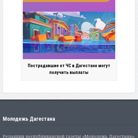
Пострадавшие от ЧС в Дагестане могут
получить выплаты
Молодежь Дагестана
Редакция республиканской газеты «Молодежь Дагестана».