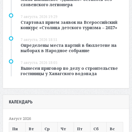
словенского легионера
7 августа, 2026 19:29
Стартовал прием заявок на Всероссийский
конкурс «Столица детского туризма – 2027»
7 августа, 2026 18:51
Определены места партий в бюллетене на
выборах в Народное собрание
7 августа, 2026 18:05
Вынесен приговор по делу о строительстве
гостиницы у Ханагского водопада
КАЛЕНДАРЬ
Август 2026
Пн
Вт
Ср
Чт
Пт
Сб
Вс