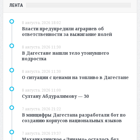
ЛЕНТА
8 августа, 2026 18:02
Власти предупредили аграриев об
ответственности за выжигание полей
8 августа, 2026 11:30
В Дагестане нашли тело утонувшего
подростка
8 августа, 2026 11:30
О ситуации с ценами на топливо в Дагестане
8 августа, 2026 11:00
Султану Абдуралимову — 30
7 августа, 2026 21:22
В минцифры Дагестана разработали бот по
созданию корпусов национальных языков
7 августа, 2026 19:37
Махачкалинское «Динамо» осталось без