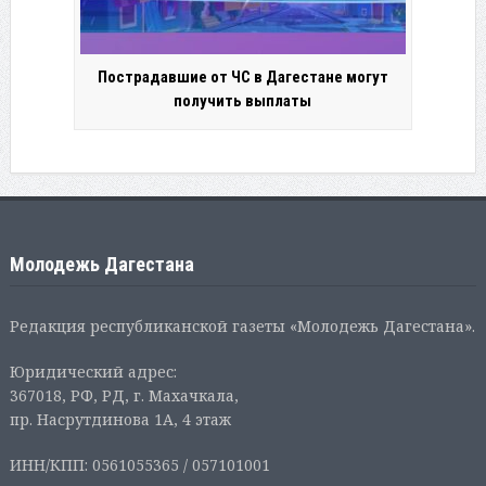
Пострадавшие от ЧС в Дагестане могут
получить выплаты
Молодежь Дагестана
Редакция республиканской газеты «Молодежь Дагестана».
Юридический адрес:
367018, РФ, РД, г. Махачкала,
пр. Насрутдинова 1А, 4 этаж
ИНН/КПП: 0561055365 / 057101001