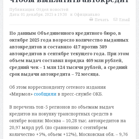
Публикация:
Отдел новостей
Дата:
01 декабря, 2025 в 19:30
в:
Официально
Печать
Email
По данным Объединенного кредитного бюро, в
октябре 2025 года возросло количество выданных
автокредитов и составило 417 против 389
автокредитов в сентябре текущего года. При этом
объем выдач составил порядка 469 млн рублей,
средний чек – 1 млн 124 тысячи рублей, а средний
срок выдачи автокредита – 72 месяца.
Об этом корреспонденту сетевого издания
«Мирмол»
сообщили
в пресс-службе ОКБ.
В перечень топ-5 регионов по объемам выдач
кредитов на покупку транспортных средств в
октябре вошли: Москва – 10,28 тыс. автокредитов на
20,97 млрд руб. (по сравнению с сентябрем
количество +5%, объем +12%), Московская обл. – 9,76