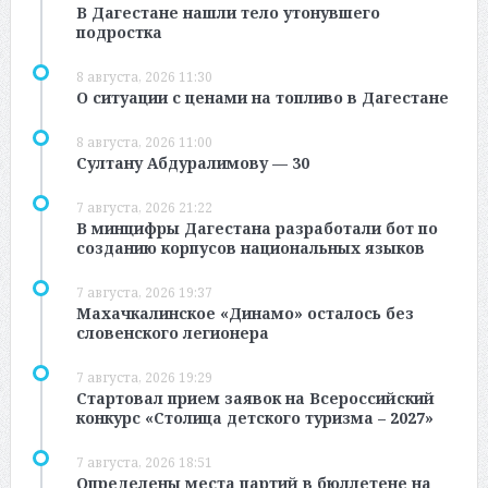
В Дагестане нашли тело утонувшего
подростка
8 августа, 2026 11:30
О ситуации с ценами на топливо в Дагестане
8 августа, 2026 11:00
Султану Абдуралимову — 30
7 августа, 2026 21:22
В минцифры Дагестана разработали бот по
созданию корпусов национальных языков
7 августа, 2026 19:37
Махачкалинское «Динамо» осталось без
словенского легионера
7 августа, 2026 19:29
Стартовал прием заявок на Всероссийский
конкурс «Столица детского туризма – 2027»
7 августа, 2026 18:51
Определены места партий в бюллетене на