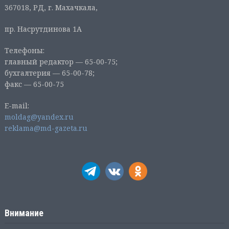
367018, РД, г. Махачкала,
пр. Насрутдинова 1А
Телефоны:
главный редактор — 65-00-75;
бухгалтерия — 65-00-78;
факс — 65-00-75
E-mail:
moldag@yandex.ru
reklama@md-gazeta.ru
Внимание