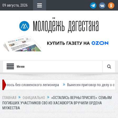
09 августа, 2026
Меню
з словенского легионера
Вынесен приговор по делу о строительстве
ГЛАВНАЯ
ОФИЦИАЛЬНО
«ОСТАЛИСЬ ВЕРНЫ ПРИСЯГЕ»: СЕМЬЯМ
ПОГИБШИХ УЧАСТНИКОВ СВО ИЗ ХАСАВЮРТА ВРУЧИЛИ ОРДЕНА
МУЖЕСТВА