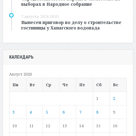
выборах в Народное собрание
7 августа, 2026 18:05
Вынесен приговор по делу о строительстве
гостиницы у Ханагского водопада
КАЛЕНДАРЬ
Август 2026
Пн
Вт
Ср
Чт
Пт
Сб
Вс
1
2
3
4
5
6
7
8
9
10
11
12
13
14
15
16