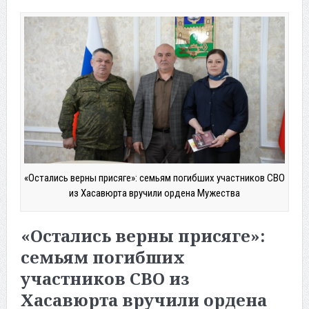
«Остались верны присяге»: семьям погибших участников СВО
из Хасавюрта вручили ордена Мужества
«Остались верны присяге»:
семьям погибших
участников СВО из
Хасавюрта вручили ордена