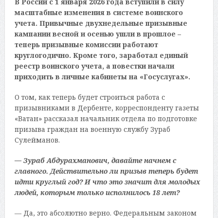
В России с 1 января 2026 года вступили в силу
масштабные изменения в системе воинского
учета. Привычные двухнедельные призывные
кампании весной и осенью ушли в прошлое –
теперь призывные комиссии работают
круглогодично. Кроме того, заработал единый
реестр воинского учета, а повестки начали
приходить в личные кабинеты на «Госуслугах».
О том, как теперь будет строиться работа с
призывниками в Дербенте, корреспонденту газеты
«Ватан» рассказал начальник отдела по подготовке
призыва граждан на военную службу Зураб
Сулейманов.
— Зураб Абдурахманович, давайте начнем с
главного. Действительно ли призыв теперь будет
идти круглый год? И что это значит для молодых
людей, которым только исполнилось 18 лет?
— Да, это абсолютно верно. Федеральным законом