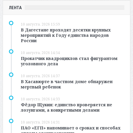
ЛЕНТА
10 августа, 2026 15:59
В Дагестане проходят десятки крупных
мероприятий к Году единства народов
России
10 августа, 2026 14:54
Прокатчик квадроциклов стал фигурантом
уголовного дела
10 августа, 2026 14:37
В Хасавюрте в частном доме обнаружен
мертвый ребенок
10 августа, 2026 14:33
Фёдор Щукин: единство проверяется не
лозунгами, а конкретными делами
10 августа, 2026 14:31
ПАО «ЕГП» напоминает о сроках и способах