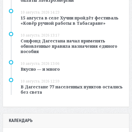
оплаты электроэнергии
10 августа, 2026 14:23
15 августа в селе Хучни пройдёт фестиваль
«Ковёр ручной работы в Табасаране»
10 августа, 2026 13:17
Соцфонд Дагестана начал применять
обновленные правила назначения единого
пособия
10 августа, 2026 13:06
Вкусно — и много
10 августа, 2026 12:59
В Дагестане 77 населенных пунктов остались
без света
КАЛЕНДАРЬ