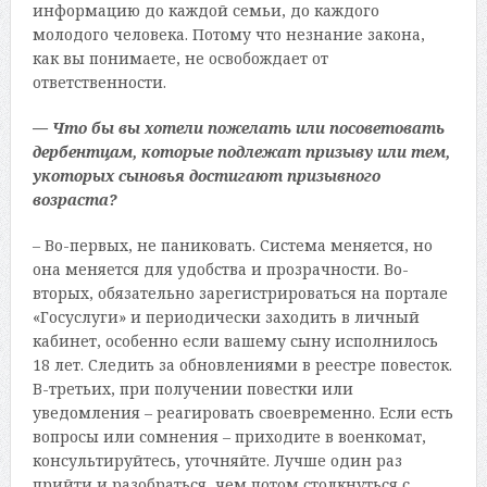
информацию до каждой семьи, до каждого
молодого человека. Потому что незнание закона,
как вы понимаете, не освобождает от
ответственности.
— Что бы вы хотели пожелать или посоветовать
дербентцам, которые подлежат призыву или тем,
укоторых сыновья достигают призывного
возраста?
– Во-первых, не паниковать. Система меняется, но
она меняется для удобства и прозрачности. Во-
вторых, обязательно зарегистрироваться на портале
«Госуслуги» и периодически заходить в личный
кабинет, особенно если вашему сыну исполнилось
18 лет. Следить за обновлениями в реестре повесток.
В-третьих, при получении повестки или
уведомления – реагировать своевременно. Если есть
вопросы или сомнения – приходите в военкомат,
консультируйтесь, уточняйте. Лучше один раз
прийти и разобраться, чем потом столкнуться с