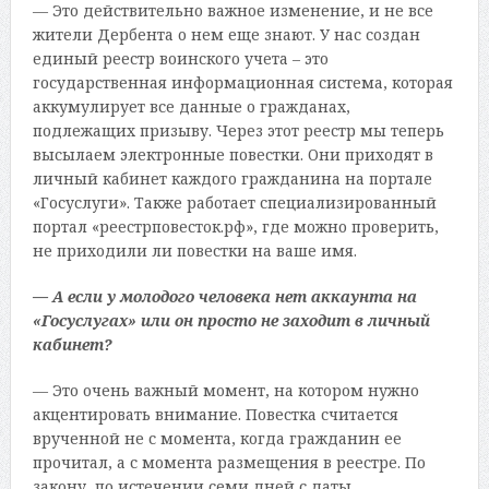
— Это действительно важное изменение, и не все
жители Дербента о нем еще знают. У нас создан
единый реестр воинского учета – это
государственная информационная система, которая
аккумулирует все данные о гражданах,
подлежащих призыву. Через этот реестр мы теперь
высылаем электронные повестки. Они приходят в
личный кабинет каждого гражданина на портале
«Госуслуги». Также работает специализированный
портал «реестрповесток.рф», где можно проверить,
не приходили ли повестки на ваше имя.
— А если у молодого человека нет аккаунта на
«Госуслугах» или он просто не заходит в личный
кабинет?
— Это очень важный момент, на котором нужно
акцентировать внимание. Повестка считается
врученной не с момента, когда гражданин ее
прочитал, а с момента размещения в реестре. По
закону, по истечении семи дней с даты