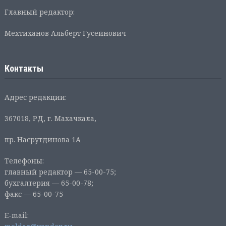
Главный редактор:
Мехтиханов Альберт Гусейнович
Контакты
Адрес редакции:
367018, РД, г. Махачкала,
пр. Насрутдинова 1А
Телефоны:
главный редактор — 65-00-75;
бухгалтерия — 65-00-78;
факс — 65-00-75
E-mail: