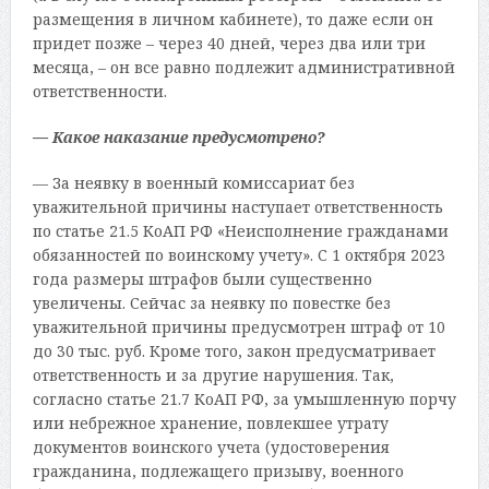
размещения в личном кабинете), то даже если он
придет позже – через 40 дней, через два или три
месяца, – он все равно подлежит административной
ответственности.
— Какое наказание предусмотрено?
— За неявку в военный комиссариат без
уважительной причины наступает ответственность
по статье 21.5 КоАП РФ «Неисполнение гражданами
обязанностей по воинскому учету». С 1 октября 2023
года размеры штрафов были существенно
увеличены. Сейчас за неявку по повестке без
уважительной причины предусмотрен штраф от 10
до 30 тыс. руб. Кроме того, закон предусматривает
ответственность и за другие нарушения. Так,
согласно статье 21.7 КоАП РФ, за умышленную порчу
или небрежное хранение, повлекшее утрату
документов воинского учета (удостоверения
гражданина, подлежащего призыву, военного