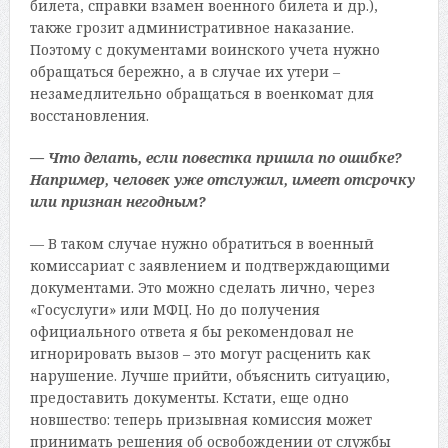
билета, справки взамен военного билета и др.),
также грозит административное наказание.
Поэтому с документами воинского учета нужно
обращаться бережно, а в случае их утери –
незамедлительно обращаться в военкомат для
восстановления.
— Что делать, если повестка пришла по ошибке?
Например, человек уже отслужил, имеет отсрочку
или признан негодным?
— В таком случае нужно обратиться в военный
комиссариат с заявлением и подтверждающими
документами. Это можно сделать лично, через
«Госуслуги» или МФЦ. Но до получения
официального ответа я бы рекомендовал не
игнорировать вызов – это могут расценить как
нарушение. Лучше прийти, объяснить ситуацию,
предоставить документы. Кстати, еще одно
новшество: теперь призывная комиссия может
принимать решения об освобождении от службы