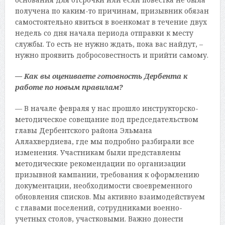
получена по каким-то причинам, призывник обязан
самостоятельно явиться в военкомат в течение двух
недель со дня начала периода отправки к месту
службы. То есть не нужно ждать, пока вас найдут, –
нужно проявить добросовестность и прийти самому.
— Как вы оцениваете готовность Дербента к
работе по новым правилам?
— В начале февраля у нас прошло инструкторско-
методическое совещание под председательством
главы Дербентского района Эльмана
Аллахвердиева, где мы подробно разбирали все
изменения. Участникам были представлены
методические рекомендации по организации
призывной кампании, требования к оформлению
документации, необходимости своевременного
обновления списков. Мы активно взаимодействуем
с главами поселений, сотрудниками военно-
учетных столов, участковыми. Важно донести