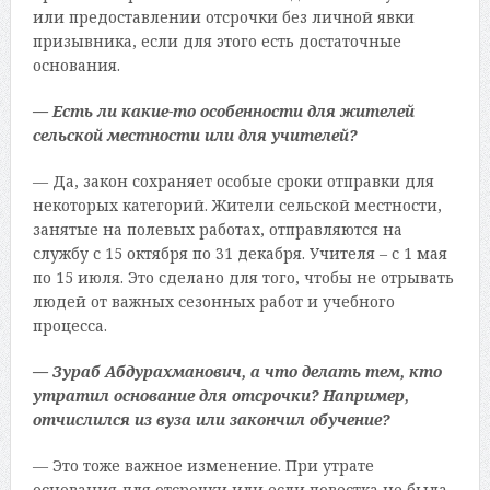
или предоставлении отсрочки без личной явки
призывника, если для этого есть достаточные
основания.
— Есть ли какие-то особенности для жителей
сельской местности или для учителей?
— Да, закон сохраняет особые сроки отправки для
некоторых категорий. Жители сельской местности,
занятые на полевых работах, отправляются на
службу с 15 октября по 31 декабря. Учителя – с 1 мая
по 15 июля. Это сделано для того, чтобы не отрывать
людей от важных сезонных работ и учебного
процесса.
— Зураб Абдурахманович, а что делать тем, кто
утратил основание для отсрочки? Например,
отчислился из вуза или закончил обучение?
— Это тоже важное изменение. При утрате
основания для отсрочки или если повестка не была