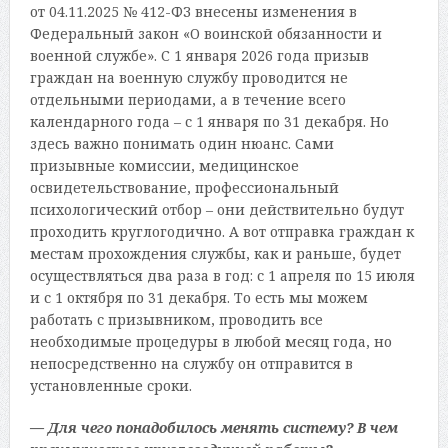
от 04.11.2025 № 412-ФЗ внесены изменения в
Федеральный закон «О воинской обязанности и
военной службе». С 1 января 2026 года призыв
граждан на военную службу проводится не
отдельными периодами, а в течение всего
календарного года – с 1 января по 31 декабря. Но
здесь важно понимать один нюанс. Сами
призывные комиссии, медицинское
освидетельствование, профессиональный
психологический отбор – они действительно будут
проходить круглогодично. А вот отправка граждан к
местам прохождения службы, как и раньше, будет
осуществляться два раза в год: с 1 апреля по 15 июля
и с 1 октября по 31 декабря. То есть мы можем
работать с призывником, проводить все
необходимые процедуры в любой месяц года, но
непосредственно на службу он отправится в
установленные сроки.
— Для чего понадобилось менять систему? В чем