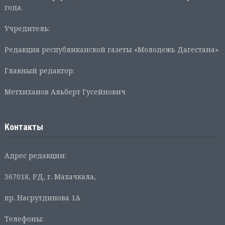
года.
Учредитель:
Редакция республиканской газеты «Молодежь Дагестана»
Главный редактор:
Метхиханов Альберт Гусейнович
Контакты
Адрес редакции:
367018, РД, г. Махачкала,
пр. Насрутдинова 1А
Телефоны: