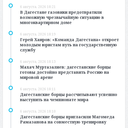
6 августа, 2026 18:21
В Дагестане газовики предотвратили
возможную чрезвычайную ситуацию в
многоквартирном доме
6 августа, 2026 18:19
Герей Хаиров: «Команда Дагестана» откроет
молодым юристам путь на государственную
службу
6 августа, 2026 18:13
Махач Муртазалиев: дагестанские борцы
готовы достойно представить Россию на
мировой арене
6 августа, 2026 18:11
Дагестанские борцы рассчитывают успешно
выступить на чемпионате мира
6 августа, 2026 18:10
Дагестанские борцы пригласили Магомеда
Рамазанова на совместную тренировку