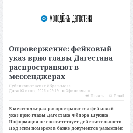
Опровержение: фейковый
указ врио главы Дагестана
распространяют в
мессенджерах
Публикация:
Асият Ибрагимова
Дата:
03 июня, 2026 в 09:19
в:
Официально
Печать
Email
В мессенджерах распространяется фейковый
указ врио главы Дагестана Фёдора Щукина.
Информация не соответствует действительности.
Под этим номером в банке документов размещён