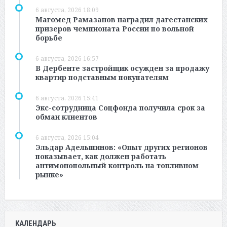
6 августа, 2026 18:09
Магомед Рамазанов наградил дагестанских
призеров чемпионата России по вольной
борьбе
6 августа, 2026 16:57
В Дербенте застройщик осужден за продажу
квартир подставным покупателям
6 августа, 2026 15:41
Экс-сотрудница Соцфонда получила срок за
обман клиентов
6 августа, 2026 15:04
Эльдар Адельшинов: «Опыт других регионов
показывает, как должен работать
антимонопольный контроль на топливном
рынке»
КАЛЕНДАРЬ