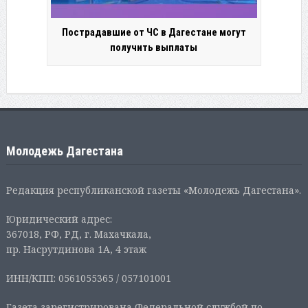
Пострадавшие от ЧС в Дагестане могут
получить выплаты
Молодежь Дагестана
Редакция республиканской газеты «Молодежь Дагестана».
Юридический адрес:
367018, РФ, РД, г. Махачкала,
пр. Насрутдинова 1А, 4 этаж
ИНН/КПП: 0561055365 / 057101001
Газета зарегистрирована Федеральной службой по