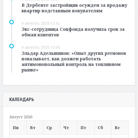
В Дербенте застройщик осужден за продажу
квартир подставным покупателям
6 августа, 2026 15:41
Экс-сотрудница Соцфонда получила срок за
обман клиентов
6 августа, 2026 15:04
Эльдар Адельшинов: «Опыт других регионов
показывает, как должен работать
антимонопольный контроль на топливном
рынке»
КАЛЕНДАРЬ
Август 2026
Пн
Вт
Ср
Чт
Пт
Сб
Вс