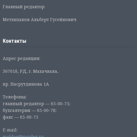
Главный редактор:
Метхиханов Альберт Гусейнович
Контакты
Адрес редакции:
367018, РД, г. Махачкала,
пр. Насрутдинова 1А
Телефоны:
главный редактор — 65-00-75;
бухгалтерия — 65-00-78;
факс — 65-00-75
E-mail:
moldag@yandex.ru