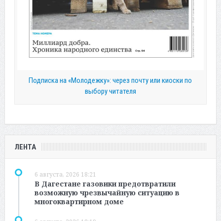
Подписка на «Молодежку»: через почту или киоски по
выбору читателя
ЛЕНТА
6 августа, 2026 18:21
В Дагестане газовики предотвратили
возможную чрезвычайную ситуацию в
многоквартирном доме