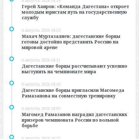
6 августа, 2026 18:19
Герей Хаиров: «Команда Дагестана» откроет
молодым юристам путь на государственную
службу
6 августа, 2026 18:13
Махач Муртазалиев: дагестанские борцы
готовы достойно представить Россию на
мировой арене
6 августа, 2026 18:11
Дагестанские борцы рассчитывают успешно
выступить на чемпионате мира
6 августа, 2026 18:10
Дагестанские борцы пригласили Магомеда
Рамазанова на совместную тренировку
6 августа, 2026 18:09
Магомед Рамазанов наградил дагестанских
призеров чемпионата России по вольной
борьбе
6 августа, 2026 16:57