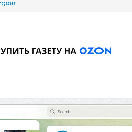
/mdgazeta