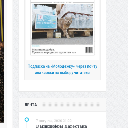
Подписка на «Молодежку»: через почту
или киоски по выбору читателя
ЛЕНТА
7 августа, 2026 21:22
В минцифры Дагестана