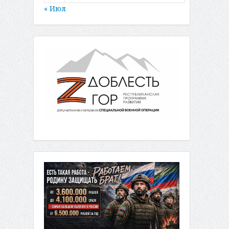
« Июл