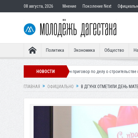
08 августа, 2026
Мнение
Поколение Next
Официаль
Политика
Экономика
Общество
На
онера
Вынесен приговор по делу о строительстве гостиницы у Ханаг
НОВОСТИ
ГЛАВНАЯ
ОФИЦИАЛЬНО
В ДГУНХ ОТМЕТИЛИ ДЕНЬ МАТ