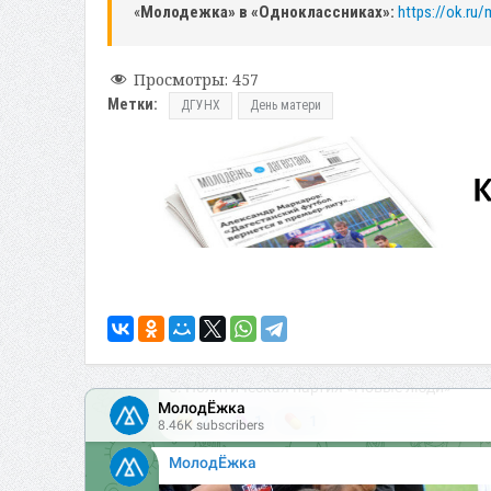
«
Молодежка» в «Одноклассниках»:
https://ok.ru
Просмотры:
457
Метки:
ДГУНХ
День матери