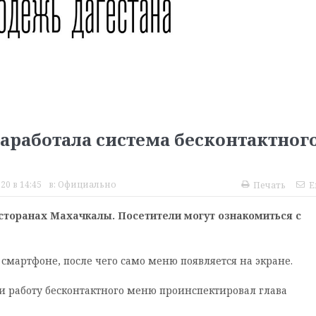
аработала система бесконтактног
20 в 14:45
в:
Официально
Печать
E
сторанах Махачкалы. Посетители могут ознакомиться с
смартфоне, после чего само меню появляется на экране.
 работу бесконтактного меню проинспектировал глава