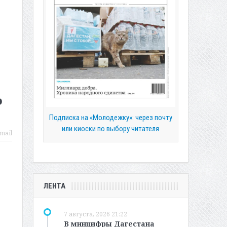
о
Подписка на «Молодежку»: через почту
или киоски по выбору читателя
mail
ЛЕНТА
7 августа, 2026 21:22
В минцифры Дагестана