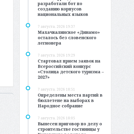
разработали бот по
созданию корпусов
национальных языков
7 августа, 2026 19:37
Махачкалинское «Динамо»
осталось без словенского
легионера
7 августа, 2026 19:29
Стартовал прием заявок на
Всероссийский конкурс
«Столица детского туризма –
2027»
7 августа, 2026 18:51
Определены места партий в
бюллетене на выборах в
Народное собрание
7 августа, 2026 18:05
Вынесен приговор по делу о
строительстве гостиницы у