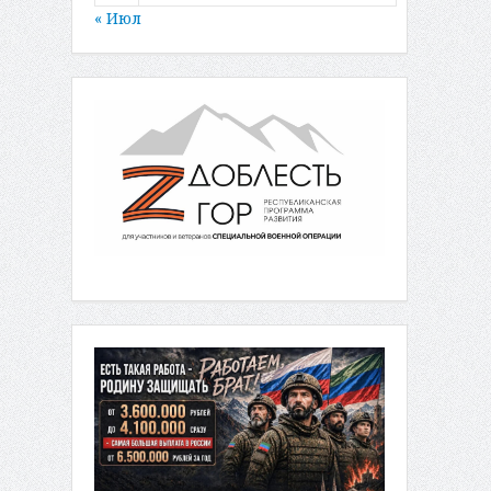
« Июл