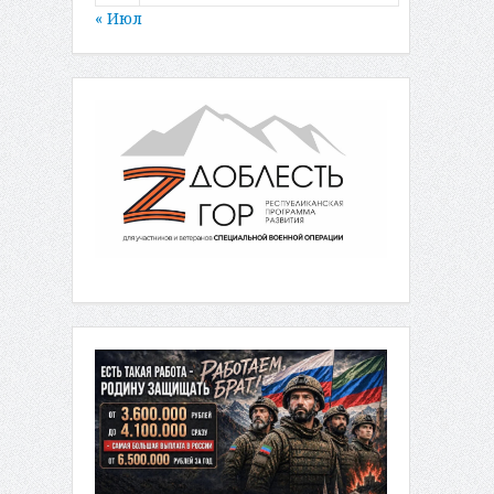
« Июл