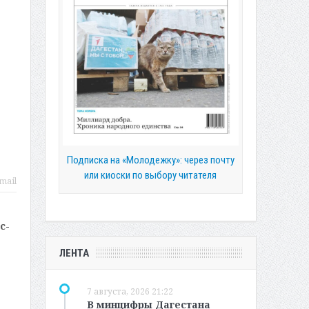
Подписка на «Молодежку»: через почту
или киоски по выбору читателя
mail
с-
ЛЕНТА
7 августа, 2026 21:22
В минцифры Дагестана