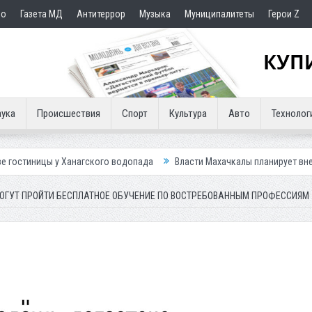
но
Газета МД
Антитеррор
Музыка
Муниципалитеты
Герои Z
ука
Происшествия
Спорт
Культура
Авто
Технолог
анагского водопада
Власти Махачкалы планирует внедрить новую сис
ОГУТ ПРОЙТИ БЕСПЛАТНОЕ ОБУЧЕНИЕ ПО ВОСТРЕБОВАННЫМ ПРОФЕССИЯМ