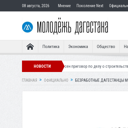
08 августа, 2026
Мнение
Поколение Next
Официаль
Политика
Экономика
Общество
На
 легионера
Вынесен приговор по делу о строительстве гостиницы у Х
НОВОСТИ
ГЛАВНАЯ
ОФИЦИАЛЬНО
БЕЗРАБОТНЫЕ ДАГЕСТАНЦЫ М