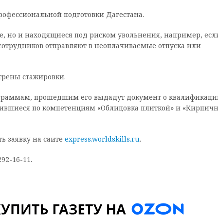
офессиональной подготовки Дагестана.
е, но и находящиеся под риском увольнения, например, есл
сотрудников отправляют в неоплачиваемые отпуска или
трены стажировки.
ограммам, прошедшим его выдадут документ о квалификаци
ившиеся по компетенциям «Облицовка плиткой» и «Кирпичн
ь заявку на сайте
express.worldskills.ru
.
292-16-11.