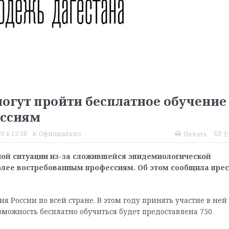
огут пройти бесплатное обучение
ессиям
0 в 15:58
в:
Официально
Печать
E
ной ситуации из-за сложившейся эпидемиологической
более востребованным профессиям. Об этом сообщила прес
 России по всей стране. В этом году принять участие в ней
озможность бесплатно обучиться будет предоставлена 750