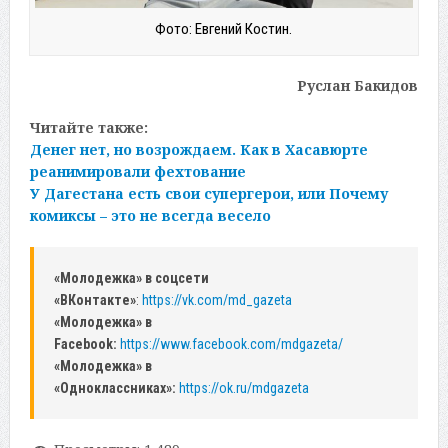
Фото: Евгений Костин.
Руслан Бакидов
Читайте также:
Денег нет, но возрождаем. Как в Хасавюрте
реанимировали фехтование
У Дагестана есть свои супергерои, или Почему
комиксы – это не всегда весело
«Молодежка» в соцсети
«ВКонтакте»
:
https://vk.com/md_gazeta
«Молодежка» в
Facebook:
https://www.facebook.com/mdgazeta/
«Молодежка» в
«Одноклассниках»:
https://ok.ru/mdgazeta