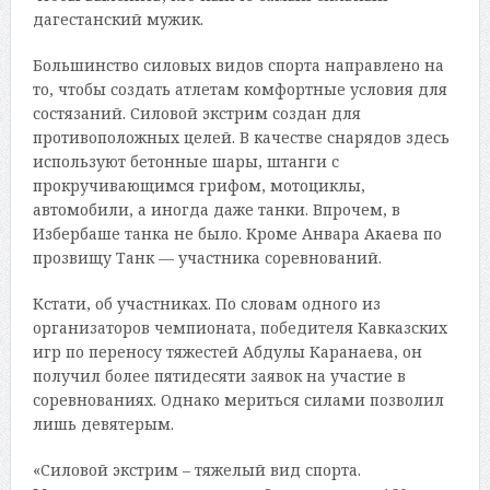
дагестанский мужик.
Большинство силовых видов спорта направлено на
то, чтобы создать атлетам комфортные условия для
состязаний. Силовой экстрим создан для
противоположных целей. В качестве снарядов здесь
используют бетонные шары, штанги с
прокручивающимся грифом, мотоциклы,
автомобили, а иногда даже танки. Впрочем, в
Избербаше танка не было. Кроме Анвара Акаева по
прозвищу Танк — участника соревнований.
Кстати, об участниках. По словам одного из
организаторов чемпионата, победителя Кавказских
игр по переносу тяжестей Абдулы Каранаева, он
получил более пятидесяти заявок на участие в
соревнованиях. Однако мериться силами позволил
лишь девятерым.
«Силовой экстрим – тяжелый вид спорта.