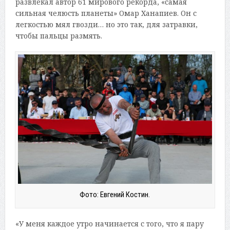
развлекал автор 61 мирового рекорда, «самая
сильная челюсть планеты» Омар Ханапиев. Он с
легкостью мял гвозди… но это так, для затравки,
чтобы пальцы размять.
Фото: Евгений Костин.
«У меня каждое утро начинается с того, что я пару