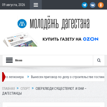
09 августа, 2026
Меню
Вынесен приговор по делу о строительстве гостиницы у Ханагского вод
ГЛАВНАЯ
СПОРТ
СВЕРХЛЮДИ СУЩЕСТВУЮТ. И ОНИ –
ДАГЕСТАНЦЫ