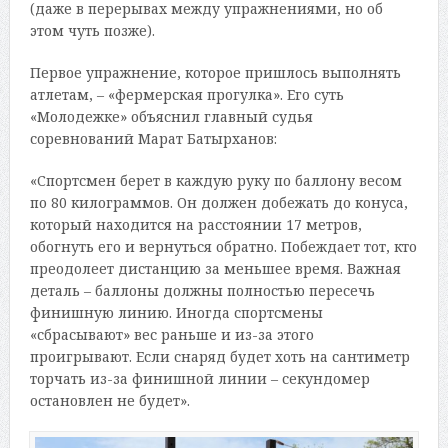
(даже в перерывах между упражнениями, но об
этом чуть позже).
Первое упражнение, которое пришлось выполнять
атлетам, – «фермерская прогулка». Его суть
«Молодежке» объяснил главный судья
соревнований Марат Батырханов:
«Спортсмен берет в каждую руку по баллону весом
по 80 килограммов. Он должен добежать до конуса,
который находится на расстоянии 17 метров,
обогнуть его и вернуться обратно. Побеждает тот, кто
преодолеет дистанцию за меньшее время. Важная
деталь – баллоны должны полностью пересечь
финишную линию. Иногда спортсмены
«сбрасывают» вес раньше и из-за этого
проигрывают. Если снаряд будет хоть на сантиметр
торчать из-за финишной линии – секундомер
остановлен не будет».