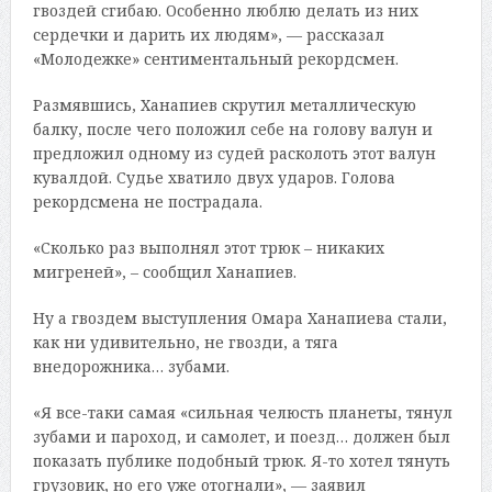
гвоздей сгибаю. Особенно люблю делать из них
сердечки и дарить их людям», — рассказал
«Молодежке» сентиментальный рекордсмен.
Размявшись, Ханапиев скрутил металлическую
балку, после чего положил себе на голову валун и
предложил одному из судей расколоть этот валун
кувалдой. Судье хватило двух ударов. Голова
рекордсмена не пострадала.
«Сколько раз выполнял этот трюк – никаких
мигреней», – сообщил Ханапиев.
Ну а гвоздем выступления Омара Ханапиева стали,
как ни удивительно, не гвозди, а тяга
внедорожника… зубами.
«Я все-таки самая «сильная челюсть планеты, тянул
зубами и пароход, и самолет, и поезд… должен был
показать публике подобный трюк. Я-то хотел тянуть
грузовик, но его уже отогнали», — заявил