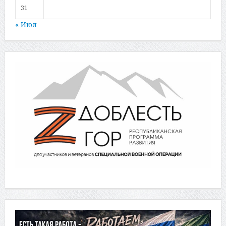
31
« Июл