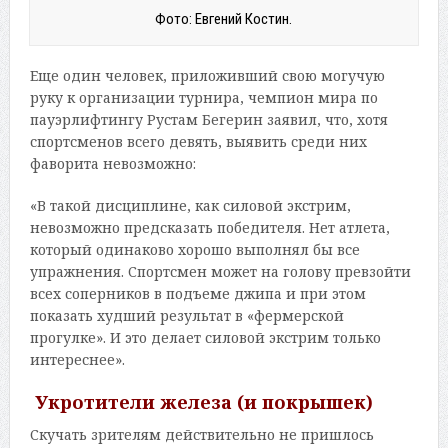
Фото: Евгений Костин.
Еще один человек, приложивший свою могучую
руку к организации турнира, чемпион мира по
пауэрлифтингу Рустам Бегерин заявил, что, хотя
спортсменов всего девять, выявить среди них
фаворита невозможно:
«В такой дисциплине, как силовой экстрим,
невозможно предсказать победителя. Нет атлета,
который одинаково хорошо выполнял бы все
упражнения. Спортсмен может на голову превзойти
всех соперников в подъеме джипа и при этом
показать худший результат в «фермерской
прогулке». И это делает силовой экстрим только
интереснее».
Укротители железа (и покрышек)
Скучать зрителям действительно не пришлось