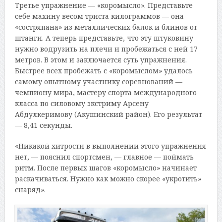
Третье упражнение — «коромысло». Представьте
себе махину весом триста килограммов — она
«состряпана» из металлических балок и блинов от
штанги. А теперь представьте, что эту штуковину
нужно водрузить на плечи и пробежаться с ней 17
метров. В этом и заключается суть упражнения.
Быстрее всех пробежать с «коромыслом» удалось
самому опытному участнику соревнований —
чемпиону мира, мастеру спорта международного
класса по силовому экстриму Арсену
Абдулкеримову (Акушинский район). Его результат
— 8,41 секунды.
«Никакой хитрости в выполнении этого упражнения
нет, — пояснил спортсмен, — главное — поймать
ритм. После первых шагов «коромысло» начинает
раскачиваться. Нужно как можно скорее «укротить»
снаряд».