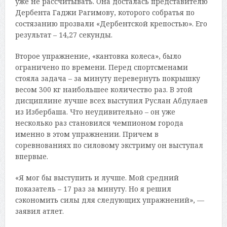
уже не рассчитывать. Она досталась представителю
Дербента Гаджи Рагимову, которого собратья по
состязанию прозвали «Дербентской крепостью». Его
результат – 14,27 секунды.
Второе упражнение, «кантовка колеса», было
ограничено по времени. Перед спортсменами
стояла задача – за минуту перевернуть покрышку
весом 300 кг наибольшее количество раз. В этой
дисциплине лучше всех выступил Руслан Абдулаев
из Избербаша. Что неудивительно – он уже
несколько раз становился чемпионом города
именно в этом упражнении. Причем в
соревнованиях по силовому экстриму он выступал
впервые.
«Я мог бы выступить и лучше. Мой средний
показатель – 17 раз за минуту. Но я решил
сэкономить силы для следующих упражнений», —
заявил атлет.