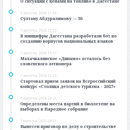
О ситуации с ценами на топливо в Дагестане
8 августа, 2026 11:00
Султану Абдуралимову — 30
7 августа, 2026 21:22
В минцифры Дагестана разработали бот по
созданию корпусов национальных языков
7 августа, 2026 19:37
Махачкалинское «Динамо» осталось без
словенского легионера
7 августа, 2026 19:29
Стартовал прием заявок на Всероссийский
конкурс «Столица детского туризма – 2027»
7 августа, 2026 18:51
Определены места партий в бюллетене на
выборах в Народное собрание
7 августа, 2026 18:05
Вынесен приговор по делу о строительстве