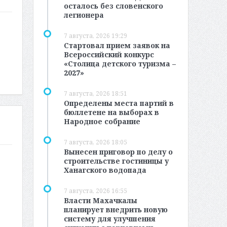
осталось без словенского
легионера
7 августа, 2026 19:29
Стартовал прием заявок на
Всероссийский конкурс
«Столица детского туризма –
2027»
7 августа, 2026 18:51
Определены места партий в
бюллетене на выборах в
Народное собрание
7 августа, 2026 18:05
Вынесен приговор по делу о
строительстве гостиницы у
Ханагского водопада
7 августа, 2026 16:55
Власти Махачкалы
планирует внедрить новую
систему для улучшения