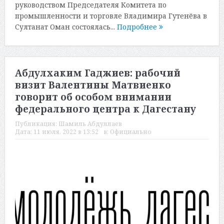
руководством Председателя Комитета по
промышленности и торговле Владимира Гутенёва в
Султанат Оман состоялась...
Подробнее
Абдулхаким Гаджиев: рабочий
визит Валентины Матвиенко
говорит об особом внимании
федерального центра к Дагестану
Публикация:
Шамиль Абдуллаев
Дата:
11 июля, 2022 в 13:52
в:
Официально