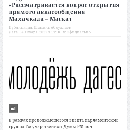
«Рассматривается вопрос открытия
прямого авиасообщения
Махачкала – Маскат
Публикация:
Шамиль Абдуллаев
Дата:
04 января, 2023 в 13:18
в:
Официально
В рамках продолжающегося визита парламентской
группы Государственной Думы РФ под