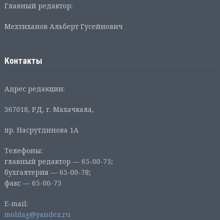
Главный редактор:
Мехтиханов Альберт Гусейнович
Контакты
Адрес редакции:
367018, РД, г. Махачкала,
пр. Насрутдинова 1А
Телефоны:
главный редактор — 65-00-75;
бухгалтерия — 65-00-78;
факс — 65-00-75
E-mail:
moldag@yandex.ru