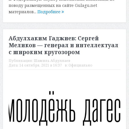
поводу размещенных на сайте Gulagu.net
материалов...
Подробнее
Абдулхаким Гаджиев: Сергей
Меликов — генерал и интеллектуал
с широким кругозором
Публикация:
Шамиль Абдуллаев
Дата:
14 октября, 2021 в 16:37
в:
Официально