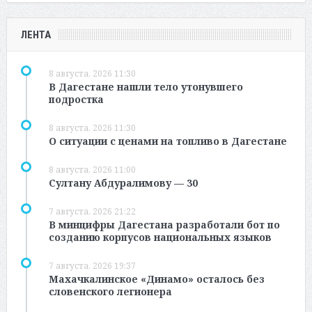
ЛЕНТА
8 августа, 2026 11:30
В Дагестане нашли тело утонувшего
подростка
8 августа, 2026 11:30
О ситуации с ценами на топливо в Дагестане
8 августа, 2026 11:00
Султану Абдуралимову — 30
7 августа, 2026 21:22
В минцифры Дагестана разработали бот по
созданию корпусов национальных языков
7 августа, 2026 19:37
Махачкалинское «Динамо» осталось без
словенского легионера