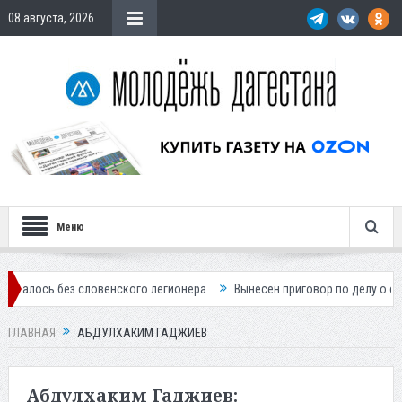
08 августа, 2026
Меню
з словенского легионера
Вынесен приговор по делу о строительстве
ГЛАВНАЯ
АБДУЛХАКИМ ГАДЖИЕВ
Абдулхаким Гаджиев: