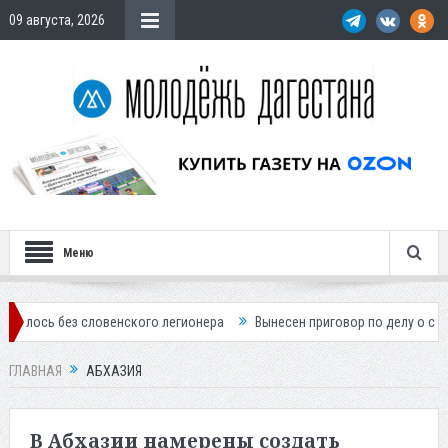
09 августа, 2026
Меню
з словенского легионера
Вынесен приговор по делу о строительств
ГЛАВНАЯ
АБХАЗИЯ
В Абхазии намерены создать