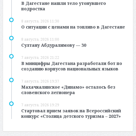
В Дагестане нашли тело утонувшего
подростка
8 августа, 2026 11:30
О ситуации с ценами на топливо в Дагестане
8 августа, 2026 11:00
Султану Абдуралимову — 30
7 августа, 2026 21:22
В минцифры Дагестана разработали бот по
созданию корпусов национальных языков
7 августа, 2026 19:37
Махачкалинское «Динамо» осталось без
словенского легионера
7 августа, 2026 19:29
Стартовал прием заявок на Всероссийский
конкурс «Столица детского туризма – 2027»