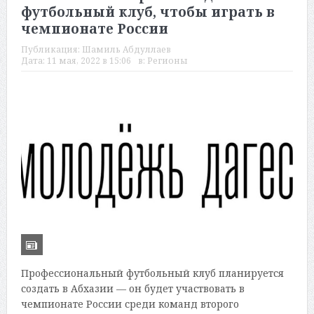
футбольный клуб, чтобы играть в
чемпионате России
Публикация:
Шамиль Абдуллаев
Дата:
11 мая, 2022 в 15:06
в:
Регионы
Профессиональный футбольный клуб планируется
создать в Абхазии — он будет участвовать в
чемпионате России среди команд второго