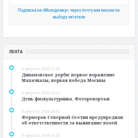
Подписка на «Молодежку»: через почту или киоски по
выбору читателя
ЛЕНТА
9 августа, 2026 17:58
Динамовское дерби: первое поражение
Махачкалы, первая победа Москвы
9 августа, 2026 12:27
День физкультурника. Фоторепортаж
8 августа, 2026 18:02
Фермеров Северной Осетии предупредили
об ответственности за выжигание полей
8 августа, 2026 11:30