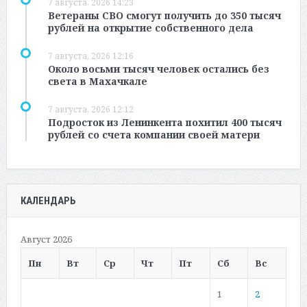
7 августа, 2026 14:23
Ветераны СВО смогут получить до 350 тысяч
рублей на открытие собственного дела
7 августа, 2026 12:16
Около восьми тысяч человек остались без
света в Махачкале
7 августа, 2026 12:12
Подросток из Ленинкента похитил 400 тысяч
рублей со счета компании своей матери
КАЛЕНДАРЬ
Август 2026
Пн
Вт
Ср
Чт
Пт
Сб
Вс
1
2