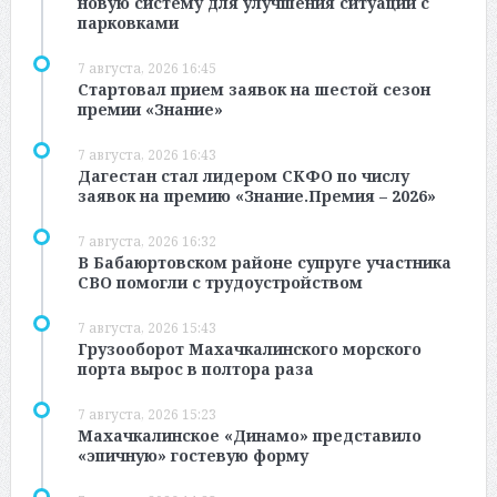
новую систему для улучшения ситуации с
парковками
7 августа, 2026 16:45
Стартовал прием заявок на шестой сезон
премии «Знание»
7 августа, 2026 16:43
Дагестан стал лидером СКФО по числу
заявок на премию «Знание.Премия – 2026»
7 августа, 2026 16:32
В Бабаюртовском районе супруге участника
СВО помогли с трудоустройством
7 августа, 2026 15:43
Грузооборот Махачкалинского морского
порта вырос в полтора раза
7 августа, 2026 15:23
Махачкалинское «Динамо» представило
«эпичную» гостевую форму