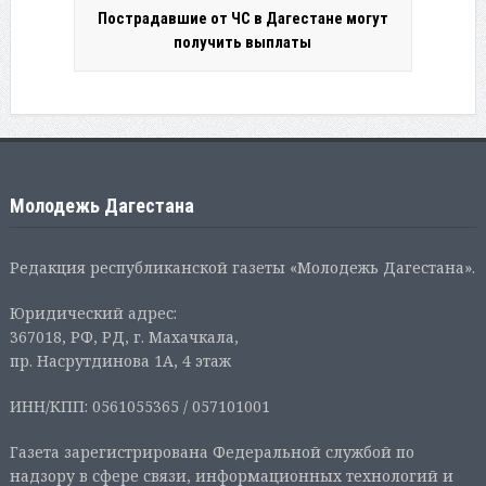
Пострадавшие от ЧС в Дагестане могут
получить выплаты
Молодежь Дагестана
Редакция республиканской газеты «Молодежь Дагестана».
Юридический адрес:
367018, РФ, РД, г. Махачкала,
пр. Насрутдинова 1А, 4 этаж
ИНН/КПП: 0561055365 / 057101001
Газета зарегистрирована Федеральной службой по
надзору в сфере связи, информационных технологий и