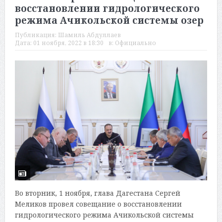
восстановлении гидрологического
режима Ачикольской системы озер
Публикация:
Шамиль Абдуллаев
Дата:
01 ноября, 2022 в 18:30
в:
Официально
Во вторник, 1 ноября, глава Дагестана Сергей
Меликов провел совещание о восстановлении
гидрологического режима Ачикольской системы