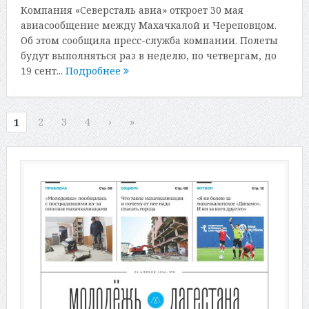
Компания «Северсталь авиа» откроет 30 мая
авиасообщение между Махачкалой и Череповцом.
Об этом сообщила пресс-служба компании. Полеты
будут выполняться раз в неделю, по четвергам, до
19 сент...
Подробнее
2
3
4
›
»
1