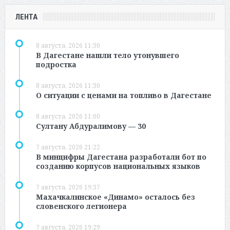
ЛЕНТА
8 августа, 2026 11:30
В Дагестане нашли тело утонувшего
подростка
8 августа, 2026 11:30
О ситуации с ценами на топливо в Дагестане
8 августа, 2026 11:00
Султану Абдуралимову — 30
7 августа, 2026 21:22
В минцифры Дагестана разработали бот по
созданию корпусов национальных языков
7 августа, 2026 19:37
Махачкалинское «Динамо» осталось без
словенского легионера
7 августа, 2026 19:29