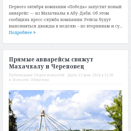
Первого октября компания «Победа» запустит новый
авиарейс — из Махачкалы в Абу-Даби. Об этом
сообщила пресс-служба компании. Рейсы будут
выполняться дважды в неделю – по вторникам и су...
Подробнее
Прямые авиарейсы свяжут
Махачкалу и Череповец
Публикация:
Отдел новостей
Дата:
15 мая, 2024 в 11:30
в:
Новости
,
Общество