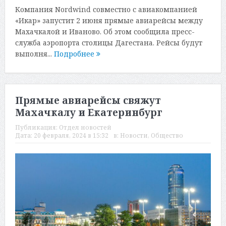
Компания Nordwind совместно с авиакомпанией
«Икар» запустит 2 июня прямые авиарейсы между
Махачкалой и Иваново. Об этом сообщила пресс-
служба аэропорта столицы Дагестана. Рейсы будут
выполня...
Подробнее
Прямые авиарейсы свяжут
Махачкалу и Екатеринбург
Публикация:
Отдел новостей
Дата:
20 февраля, 2024 в 15:32
в:
Новости
,
Общество