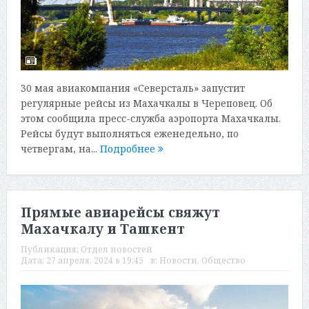
30 мая авиакомпания «Северсталь» запустит
регулярные рейсы из Махачкалы в Череповец. Об
этом сообщила пресс-служба аэропорта Махачкалы.
Рейсы будут выполняться еженедельно, по
четвергам, на...
Подробнее
Прямые авиарейсы свяжут
Махачкалу и Ташкент
Публикация:
Отдел новостей
Дата:
27 апреля, 2024 в 19:45
в:
Новости
,
Общество