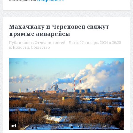
Махачкалу и Череповец свяжут
прямые авиарейсы
Публикация:
Отдел новостей
Дата:
07 января, 2024 в 20:25
в:
Новости
,
Общество