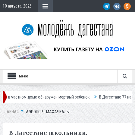
10 августа, 2026
Меню
оме обнаружен мертвый ребенок
В Дагестане 77 населенных пунктов о
ГЛАВНАЯ
АЭРОПОРТ МАХАЧКАЛЫ
В Дагестане школьники,