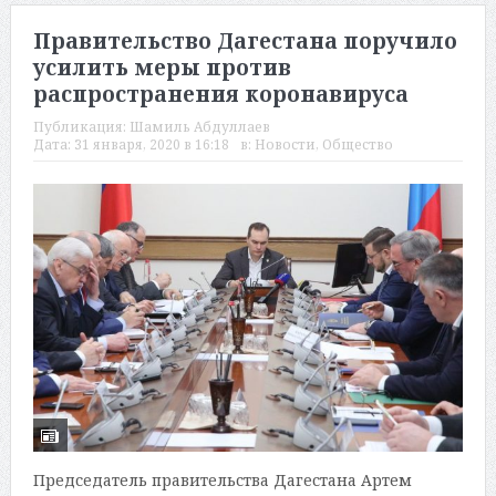
Правительство Дагестана поручило
усилить меры против
распространения коронавируса
Публикация:
Шамиль Абдуллаев
Дата:
31 января, 2020 в 16:18
в:
Новости
,
Общество
Председатель правительства Дагестана Артем