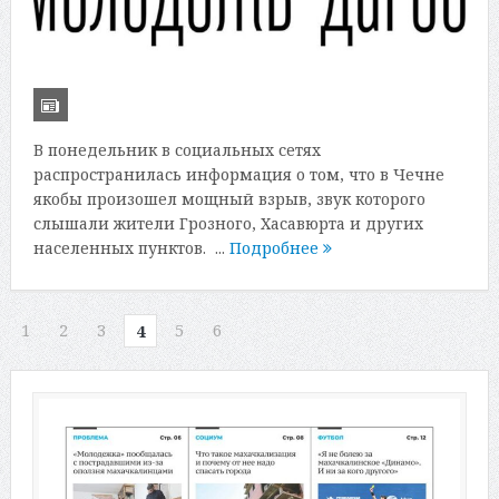
В понедельник в социальных сетях
распространилась информация о том, что в Чечне
якобы произошел мощный взрыв, звук которого
слышали жители Грозного, Хасавюрта и других
населенных пунктов. ...
Подробнее
1
2
3
5
6
4