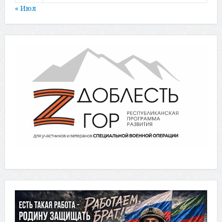
« Июл