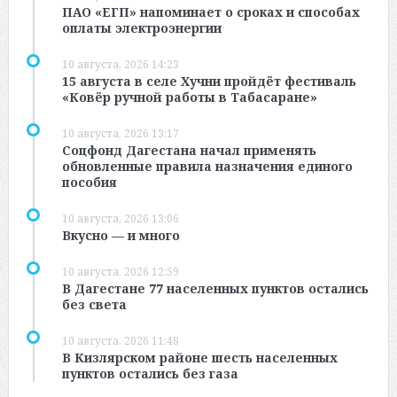
ПАО «ЕГП» напоминает о сроках и способах
оплаты электроэнергии
10 августа, 2026 14:23
15 августа в селе Хучни пройдёт фестиваль
«Ковёр ручной работы в Табасаране»
10 августа, 2026 13:17
Соцфонд Дагестана начал применять
обновленные правила назначения единого
пособия
10 августа, 2026 13:06
Вкусно — и много
10 августа, 2026 12:59
В Дагестане 77 населенных пунктов остались
без света
10 августа, 2026 11:48
В Кизлярском районе шесть населенных
пунктов остались без газа