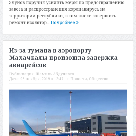
Здунов поручил усилить меры по предотвращению
завоза и распространения коронавируса на
территории республики, в том числе завершить
ремонт изолятор...
Подробнее
Из-за тумана в аэропорту
Махачкалы произошла задержка
авиарейсов
Публикация:
Шамиль Абдуллаев
Дата:
05 ноября, 2019 в 12:47
в:
Новости
,
Общество