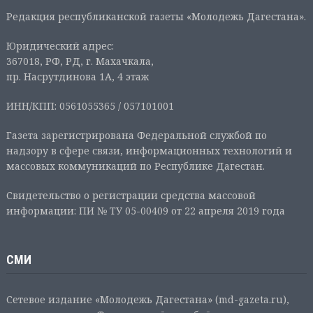
Редакция республиканской газеты «Молодежь Дагестана».
Юридический адрес:
367018, РФ, РД, г. Махачкала,
пр. Насрутдинова 1А, 4 этаж
ИНН/КПП: 0561055365 / 057101001
Газета зарегистрирована Федеральной службой по
надзору в сфере связи, информационных технологий и
массовых коммуникаций по Республике Дагестан.
Свидетельство о регистрации средства массовой
информации: ПИ № ТУ 05-00409 от 22 апреля 2019 года
СМИ
Сетевое издание «Молодежь Дагестана» (md-gazeta.ru),