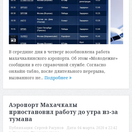
В середине дня в четверг возобновлена работа
махачкалинского аэропорта. Об этом «Молодежке»
сообщили в его справочной службе. Согласно
онлайн-табло, после длительного перерыва,
вызванного не...
Подробнее
Аэропорт Махачкалы
приостановил работу до утра из-за
тумана
Публикация:
Сергей Расулов
Дата:
04 марта, 2020 в 22:42