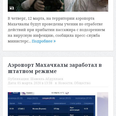
В четверг, 12 марта, на территории аэропорта
Махачкалы будут проведены учения по отработке
действий при прибытии пассажира с подозрением
на вирусную инфекцию, сообщила пресс-служба
министерс...
Подробнее
Аэропорт Махачкалы заработал в
штатном режиме
Публикация:
Шамиль Абдуллаев
Дата:
05 марта, 2020 в 13:38
в:
Новости
,
Общество