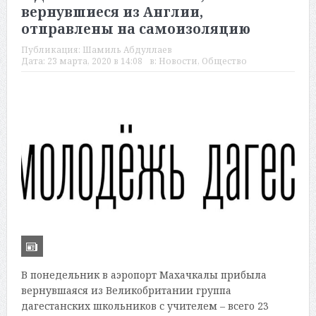
вернувшиеся из Англии,
отправлены на самоизоляцию
Публикация:
Шамиль Абдуллаев
Дата:
23 марта, 2020 в 14:08
в:
Новости
,
Общество
В понедельник в аэропорт Махачкалы прибыла
вернувшаяся из Великобритании группа
дагестанских школьников с учителем – всего 23