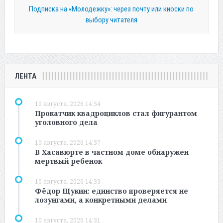
Подписка на «Молодежку»: через почту или киоски по
выбору читателя
ЛЕНТА
10 августа, 2026 14:54
Прокатчик квадроциклов стал фигурантом
уголовного дела
10 августа, 2026 14:37
В Хасавюрте в частном доме обнаружен
мертвый ребенок
10 августа, 2026 14:33
Фёдор Щукин: единство проверяется не
лозунгами, а конкретными делами
10 августа, 2026 14:31