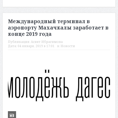
Международный терминал в
аэропорту Махачкалы заработает в
конце 2019 года
Публикация:
Асият Ибрагимова
Дата:
04 января, 2019 в 17:01
в:
Новости