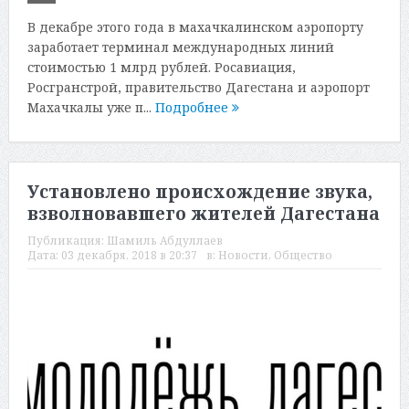
В декабре этого года в махачкалинском аэропорту
заработает терминал международных линий
стоимостью 1 млрд рублей. Росавиация,
Росгранстрой, правительство Дагестана и аэропорт
Махачкалы уже п...
Подробнее
Установлено происхождение звука,
взволновавшего жителей Дагестана
Публикация:
Шамиль Абдуллаев
Дата:
03 декабря, 2018 в 20:37
в:
Новости
,
Общество