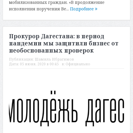
мобилизованных граждан. «В продолжение
исполнения поручения Ве...
Подробнее
Прокурор Дагестана: в период
пандемии мы защитили бизнес от
необоснованных проверок
Публикация:
Шамиль Ибрагимов
Дата:
05 июня, 2020 в 00:45
в:
Официально