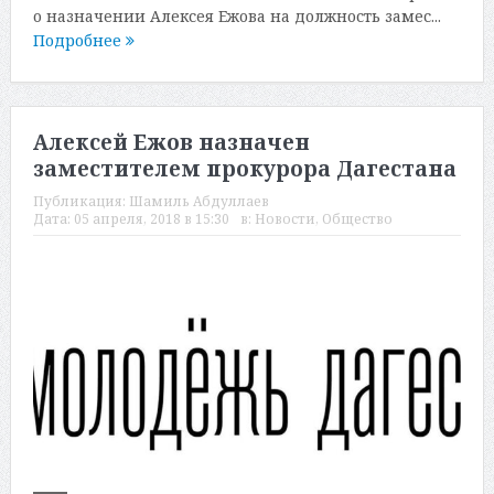
о назначении Алексея Ежова на должность замес...
Подробнее
Алексей Ежов назначен
заместителем прокурора Дагестана
Публикация:
Шамиль Абдуллаев
Дата:
05 апреля, 2018 в 15:30
в:
Новости
,
Общество