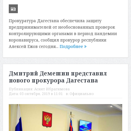
Прокуратура Дагестана обеспечила защиту
предпринимателей от необоснованных проверок
контролирующими органами в период пандемии
коронавируса, сообщил прокурор республики
Алексей Ежов сегодня...
Подробнее
Дмитрий Демешин представил
нового прокурора Дагестана
Публикация:
Асият Ибрагимова
Дата:
03 октября, 2019 в 11:01
в:
Официально