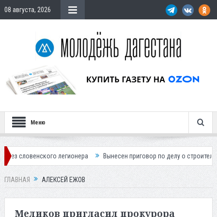
08 августа, 2026
Меню
ого легионера
Вынесен приговор по делу о строительстве гостиницы
ГЛАВНАЯ
АЛЕКСЕЙ ЕЖОВ
Меликов пригласил прокурора