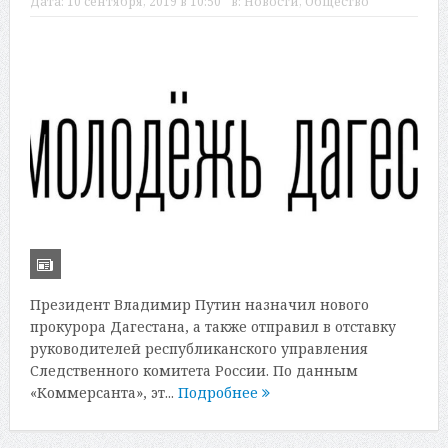
Дата:
10 сентября, 2019 в 10:50
в:
Новости
,
Общество
Президент Владимир Путин назначил нового
прокурора Дагестана, а также отправил в отставку
руководителей республиканского управления
Следственного комитета России. По данным
«Коммерсанта», эт...
Подробнее