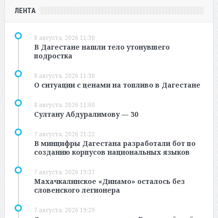
ЛЕНТА
8 августа, 2026 11:30
В Дагестане нашли тело утонувшего
подростка
8 августа, 2026 11:30
О ситуации с ценами на топливо в Дагестане
8 августа, 2026 11:00
Султану Абдуралимову — 30
7 августа, 2026 21:22
В минцифры Дагестана разработали бот по
созданию корпусов национальных языков
7 августа, 2026 19:37
Махачкалинское «Динамо» осталось без
словенского легионера
7 августа, 2026 19:29