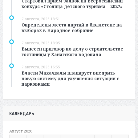
Стартовал прием заявок на Всероссийский
конкурс «Столица детского туризма – 2027»
7 августа, 2026 18:51
Определены места партий в бюллетене на
выборах в Народное собрание
7 августа, 2026 18:05
Вынесен приговор по делу о строительстве
гостиницы у Ханагского водопада
7 августа, 2026 16:55
Власти Махачкалы планирует внедрить
новую систему для улучшения ситуации с
парковками
КАЛЕНДАРЬ
Август 2026