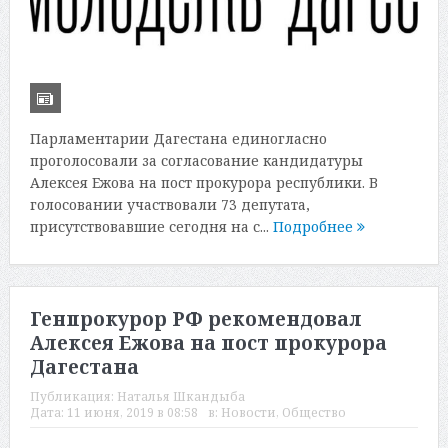
Парламентарии Дагестана единогласно
проголосовали за согласование кандидатуры
Алексея Ежова на пост прокурора республики. В
голосовании участвовали 73 депутата,
присутствовавшие сегодня на с...
Подробнее
Генпрокурор РФ рекомендовал
Алексея Ежова на пост прокурора
Дагестана
Публикация:
Наталья Шкандыба
Дата:
11 июня, 2019 в 08:58
в:
Новости
,
Общество