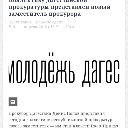
Коллективу дагестанской
прокуратуры представлен новый
заместитель прокурора
Публикация:
Корреспондент
Дата:
11 апреля, 2018 в 16:50
в:
Новости
Прокурор Дагестана Денис Попов представил
сегодня коллективу республиканской прокуратуры
своего заместителя — им стал Алексей Ежов. Приказ