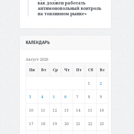
как должен работать
антимонопольный контроль
на топливном рынке»
КАЛЕНДАРЬ
Август 2026
Пн
Вт
Ср
Чт
Пт
Сб
Вс
1
2
3
4
5
6
7
8
9
10
11
12
13
14
15
16
17
18
19
20
21
22
23