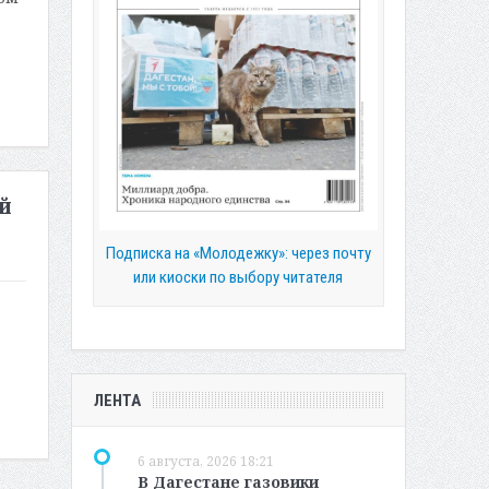
й
Подписка на «Молодежку»: через почту
или киоски по выбору читателя
ЛЕНТА
6 августа, 2026 18:21
В Дагестане газовики