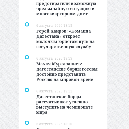
предотвратили возможную
чрезвычайную ситуацию в
многоквартирном доме
6 августа, 2026 18:19
Герей Хаиров: «Команда
Дагестана» откроет
молодым юристам путь на
государственную службу
6 августа, 2026 18:13
Махач Муртазалиев:
дагестанские борцы готовы
достойно представить
Россию на мировой арене
6 августа, 2026 18:11
Дагестанские борцы
рассчитывают успешно
выступить на чемпионате
мира
6 августа, 2026 18:10