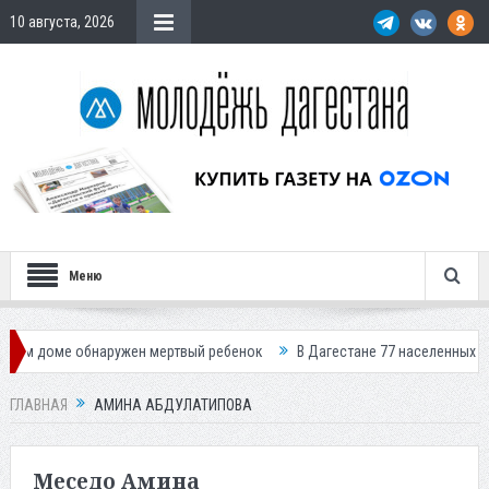
10 августа, 2026
Меню
е обнаружен мертвый ребенок
В Дагестане 77 населенных пунктов ост
ГЛАВНАЯ
АМИНА АБДУЛАТИПОВА
Меседо Амина