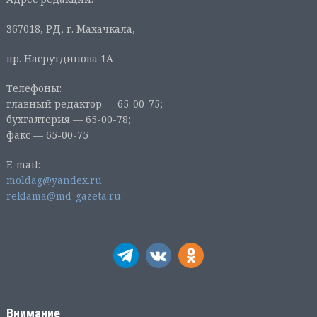
367018, РД, г. Махачкала,
пр. Насрутдинова 1А
Телефоны:
главный редактор — 65-00-75;
бухгалтерия — 65-00-78;
факс — 65-00-75
E-mail:
moldag@yandex.ru
reklama@md-gazeta.ru
Внимание