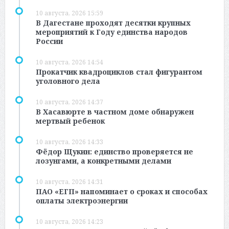
10 августа, 2026 15:59
В Дагестане проходят десятки крупных
мероприятий к Году единства народов
России
10 августа, 2026 14:54
Прокатчик квадроциклов стал фигурантом
уголовного дела
10 августа, 2026 14:37
В Хасавюрте в частном доме обнаружен
мертвый ребенок
10 августа, 2026 14:33
Фёдор Щукин: единство проверяется не
лозунгами, а конкретными делами
10 августа, 2026 14:31
ПАО «ЕГП» напоминает о сроках и способах
оплаты электроэнергии
10 августа, 2026 14:23