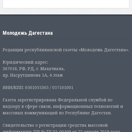
Молодежь Дагестана
Редакция республиканской газеты «Молодежь Дагестана».
Юридический адрес:
367018, РФ, РД, г. Махачкала,
пр. Насрутдинова 1А, 4 этаж
ИНН/КПП: 0561055365 / 057101001
Газета зарегистрирована Федеральной службой по
надзору в сфере связи, информационных технологий и
массовых коммуникаций по Республике Дагестан.
Свидетельство о регистрации средства массовой
информации: ПИ № ТУ 05-00409 от 22 апреля 2019 года