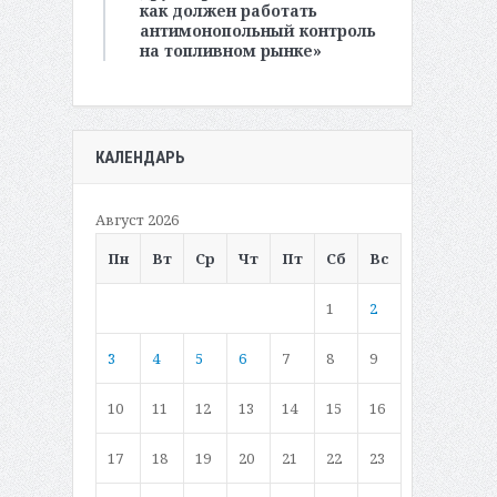
как должен работать
антимонопольный контроль
на топливном рынке»
КАЛЕНДАРЬ
Август 2026
Пн
Вт
Ср
Чт
Пт
Сб
Вс
1
2
3
4
5
6
7
8
9
10
11
12
13
14
15
16
17
18
19
20
21
22
23