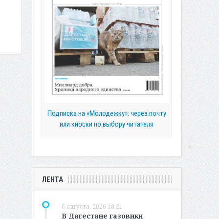
Подписка на «Молодежку»: через почту
или киоски по выбору читателя
ЛЕНТА
6 августа, 2026 18:21
В Дагестане газовики