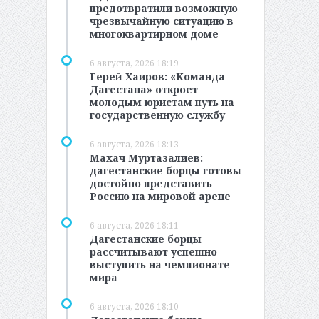
предотвратили возможную
чрезвычайную ситуацию в
многоквартирном доме
6 августа, 2026 18:19
Герей Хаиров: «Команда
Дагестана» откроет
молодым юристам путь на
государственную службу
6 августа, 2026 18:13
Махач Муртазалиев:
дагестанские борцы готовы
достойно представить
Россию на мировой арене
6 августа, 2026 18:11
Дагестанские борцы
рассчитывают успешно
выступить на чемпионате
мира
6 августа, 2026 18:10