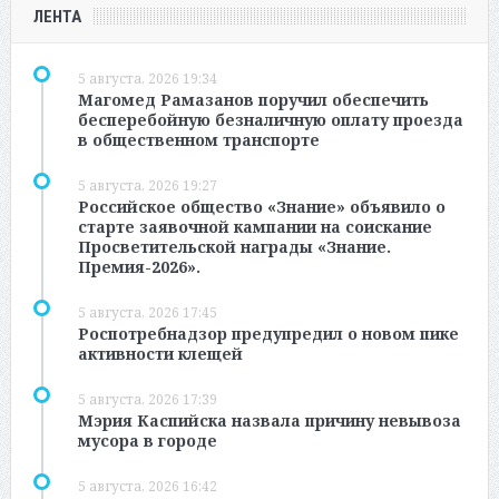
ЛЕНТА
5 августа, 2026 19:34
Магомед Рамазанов поручил обеспечить
бесперебойную безналичную оплату проезда
в общественном транспорте
5 августа, 2026 19:27
Российское общество «Знание» объявило о
старте заявочной кампании на соискание
Просветительской награды «Знание.
Премия-2026».
5 августа, 2026 17:45
Роспотребнадзор предупредил о новом пике
активности клещей
5 августа, 2026 17:39
Мэрия Каспийска назвала причину невывоза
мусора в городе
5 августа, 2026 16:42