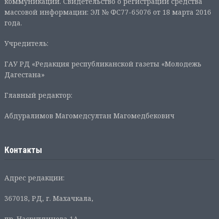
коммуникаций. Свидетельство о регистрации средства
массовой информации: ЭЛ № ФС77-65076 от 18 марта 2016
года.
Учредитель:
ГАУ РД «Редакция республиканской газеты «Молодежь
Дагестана»
Главный редактор:
Абдуралимов Магомедсултан Магомедбекович
Контакты
Адрес редакции:
367018, РД, г. Махачкала,
пр. Насрутдинова 1А