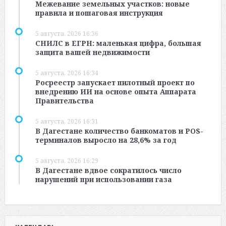
Межевание земельных участков: новые
правила и пошаговая инструкция
5 августа, 2026 16:36
СНИЛС в ЕГРН: маленькая цифра, большая
защита вашей недвижимости
5 августа, 2026 16:34
Росреестр запускает пилотный проект по
внедрению ИИ на основе опыта Аппарата
Правительства
5 августа, 2026 16:31
В Дагестане количество банкоматов и POS-
терминалов выросло на 28,6% за год
5 августа, 2026 16:29
В Дагестане вдвое сократилось число
нарушений при использовании газа