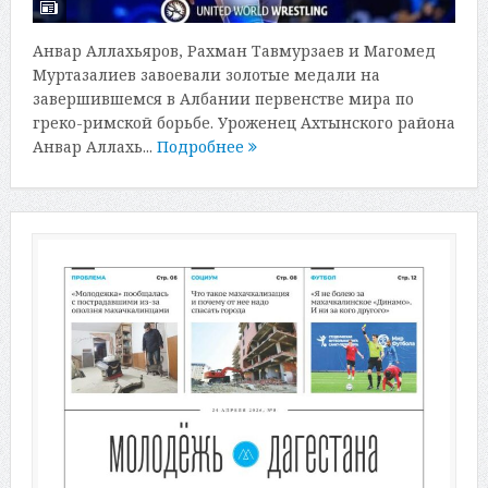
Анвар Аллахьяров, Рахман Тавмурзаев и Магомед
Муртазалиев завоевали золотые медали на
завершившемся в Албании первенстве мира по
греко-римской борьбе. Уроженец Ахтынского района
Анвар Аллахь...
Подробнее