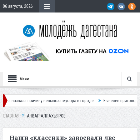
06 августа, 2026
Меню
вала причину невывоза мусора в городе
Вынесен приговор по делу о 
ГЛАВНАЯ
АНВАР АЛЛАХЬЯРОВ
Наши «классики» завоевали две