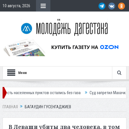
10 августа, 2026
Меню
селенных пунктов остались без газа
Суд запретил Махачкалинскому 
ГЛАВНАЯ
БАГАУДИН ГУСЕНГАДЖИЕВ
В Леваши убиты два человека, в том