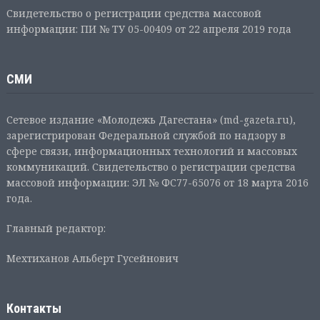
Свидетельство о регистрации средства массовой
информации: ПИ № ТУ 05-00409 от 22 апреля 2019 года
СМИ
Сетевое издание «Молодежь Дагестана» (md-gazeta.ru),
зарегистрирован Федеральной службой по надзору в
сфере связи, информационных технологий и массовых
коммуникаций. Свидетельство о регистрации средства
массовой информации: ЭЛ № ФС77-65076 от 18 марта 2016
года.
Главный редактор:
Мехтиханов Альберт Гусейнович
Контакты