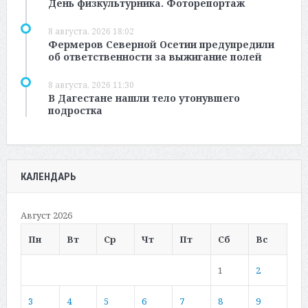
День физкультурника. Фоторепортаж
8 августа, 2026 18:02
Фермеров Северной Осетии предупредили
об ответственности за выжигание полей
8 августа, 2026 11:30
В Дагестане нашли тело утонувшего
подростка
КАЛЕНДАРЬ
Август 2026
Пн
Вт
Ср
Чт
Пт
Сб
Вс
1
2
3
4
5
6
7
8
9