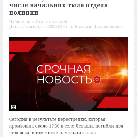
числе начальник тыла отдела
полиции
Публикация:
Отдел новостей
Дата:
27 сентября, 2023 в 22:03
в:
Новости
,
Происшествия
Сегодня в результате перестрелки, которая
произошла около 17:30 в селе Леваши, погибли два
человека, в том числе начальник тыла