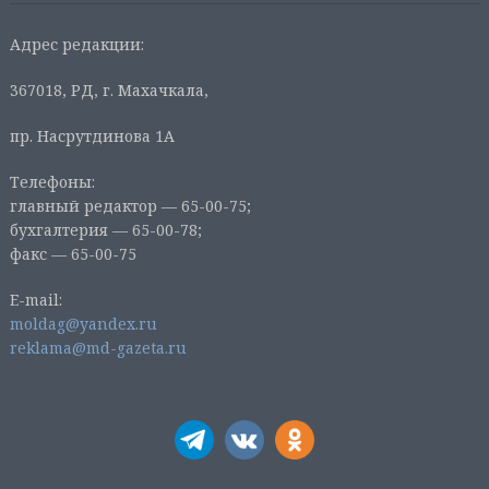
Адрес редакции:
367018, РД, г. Махачкала,
пр. Насрутдинова 1А
Телефоны:
главный редактор — 65-00-75;
бухгалтерия — 65-00-78;
факс — 65-00-75
E-mail:
moldag@yandex.ru
reklama@md-gazeta.ru