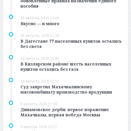
обновленные правила назначения единого
пособия
10 августа, 2026 13:06
Вкусно — и много
10 августа, 2026 12:59
В Дагестане 77 населенных пунктов остались
без света
10 августа, 2026 11:48
В Кизлярском районе шесть населенных
пунктов остались без газа
10 августа, 2026 11:22
Суд запретил Махачкалинскому
мясокомбинату производство продукции
9 августа, 2026 17:58
Динамовское дерби: первое поражение
Махачкалы, первая победа Москвы
9 августа, 2026 12:27