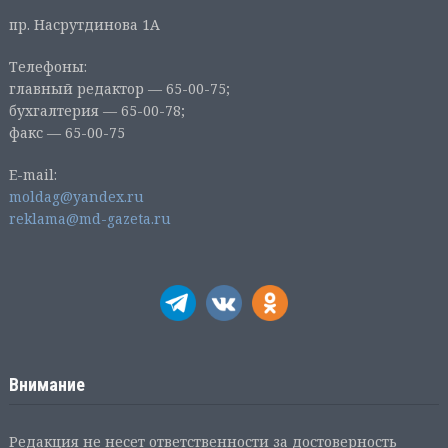
пр. Насрутдинова 1А
Телефоны:
главный редактор — 65-00-75;
бухгалтерия — 65-00-78;
факс — 65-00-75
E-mail:
moldag@yandex.ru
reklama@md-gazeta.ru
Внимание
Редакция не несет ответственности за достоверность