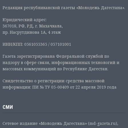
Редакция республиканской газеты «Молодежь Дагестана».
Юридический адрес:
367018, РФ, РД, г. Махачкала,
пр. Насрутдинова 1А, 4 этаж
ИНН/КПП: 0561055365 / 057101001
Газета зарегистрирована Федеральной службой по
надзору в сфере связи, информационных технологий и
массовых коммуникаций по Республике Дагестан.
Свидетельство о регистрации средства массовой
информации: ПИ № ТУ 05-00409 от 22 апреля 2019 года
СМИ
Сетевое издание «Молодежь Дагестана» (md-gazeta.ru),