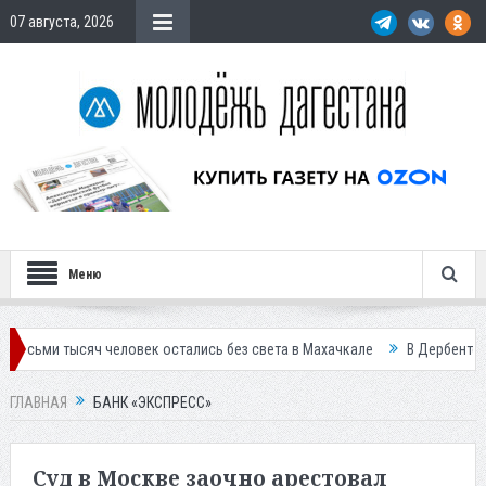
07 августа, 2026
Меню
сяч человек остались без света в Махачкале
В Дербенте застройщик
ГЛАВНАЯ
БАНК «ЭКСПРЕСС»
Суд в Москве заочно арестовал