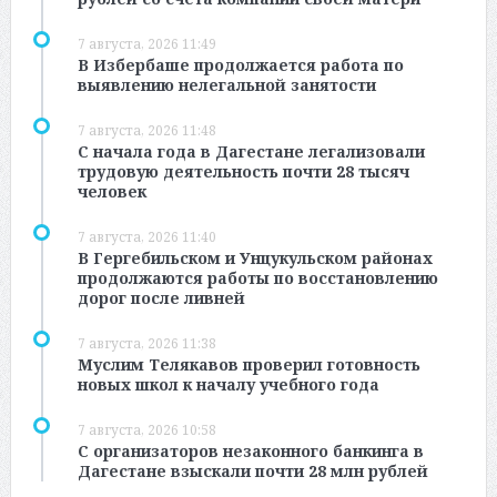
7 августа, 2026 11:49
В Избербаше продолжается работа по
выявлению нелегальной занятости
7 августа, 2026 11:48
С начала года в Дагестане легализовали
трудовую деятельность почти 28 тысяч
человек
7 августа, 2026 11:40
В Гергебильском и Унцукульском районах
продолжаются работы по восстановлению
дорог после ливней
7 августа, 2026 11:38
Муслим Телякавов проверил готовность
новых школ к началу учебного года
7 августа, 2026 10:58
С организаторов незаконного банкинга в
Дагестане взыскали почти 28 млн рублей