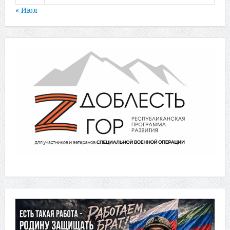
« Июл