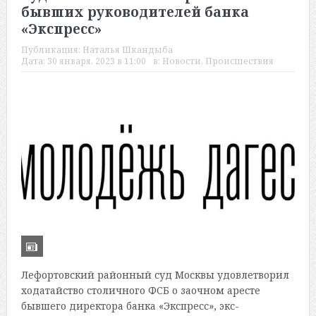
бывших руководителей банка
«Экспресс»
Публикация:
Наталья Шкандыба
Дата:
30 января, 2023 в 11:00
в:
Новости
,
Происшествия
Лефортовский районный суд Москвы удовлетворил
ходатайство столичного ФСБ о заочном аресте
бывшего директора банка «Экспресс», экс-