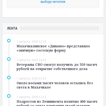
выбору читателя
ЛЕНТА
7 августа, 2026 15:23
Махачкалинское «Динамо» представило
«эпичную» гостевую форму
7 августа, 2026 14:23
Ветераны СВО смогут получить до 350 тысяч
рублей на открытие собственного дела
7 августа, 2026 12:16
Около восьми тысяч человек остались без
света в Махачкале
7 августа, 2026 12:12
Подросток из Ленинкента похитил 400 тысяч
рублей со счета компании своей матери