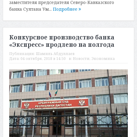
заместителя председателя Северо-Кавказского
банка Султана Ум...
Подробнее
Конкурсное производство банка
«Экспресс» продлено на полгода
Публикация:
Шамиль Абдуллаев
Дата:
04 октября, 2018 в 14:50
в:
Новости
,
Экономика