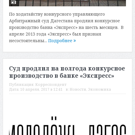
По ходатайству конкурсного управляющего
Арбитражный суд Дагестана продлил конкурсное
производство банка «Экспресс» на шесть месяцев. В
апреле 2013 года «Экспресс» был признан
несостоятельны...
Подробнее
Суд продлил на полгода конкурсное
производство в банке «Экспресс»
Публикация:
Корреспондент
Дата:
10 апреля, 2017 в 12:41
в:
Новости
,
Экономика