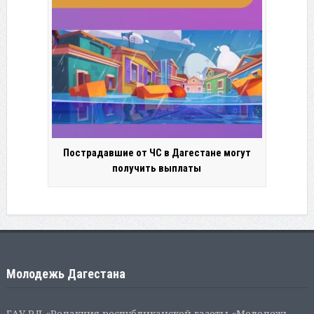
Пострадавшие от ЧС в Дагестане могут
получить выплаты
Молодежь Дагестана
ГАУ РД «Редакция республиканской газеты «Молодежь