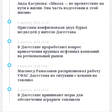
Аида Касумова: «Школа — не препятствие на
пути к жизни. Она часть подготовки к этой
жизни»
6 августа, 2026 11:22
Приставы конфисковали двух бурых
медведей у жителя Дагестана
6 августа, 2026 10:48
В Дагестане проработают вопрос
привлечения крупных нефтяных компаний
на региональный рынок
6 августа, 2026 10:47
Магомед Рамазанов раскритиковал работу
УФАС Дагестана по ситуации с ценами на
топливо
6 августа, 2026 10:45
В Дагестане принимают меры для
обеспечения аграриев топливом