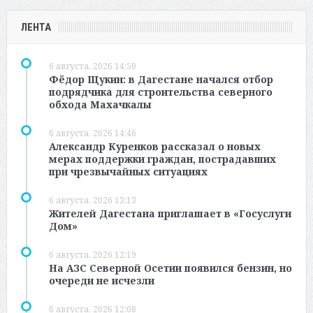
ЛЕНТА
6 августа, 2026 14:50
Фёдор Щукин: в Дагестане начался отбор
подрядчика для строительства северного
обхода Махачкалы
6 августа, 2026 14:46
Александр Куренков рассказал о новых
мерах поддержки граждан, пострадавших
при чрезвычайных ситуациях
6 августа, 2026 13:13
Жителей Дагестана приглашает в «Госуслуги
Дом»
6 августа, 2026 12:19
На АЗС Северной Осетии появился бензин, но
очереди не исчезли
6 августа, 2026 12:08