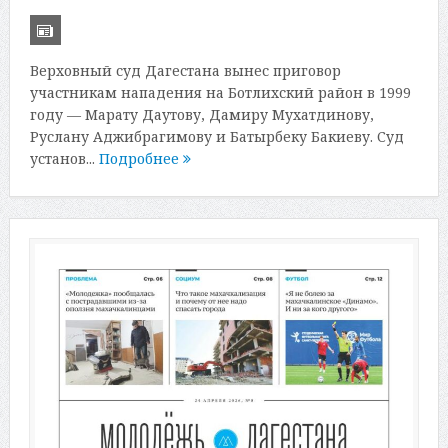
Верховный суд Дагестана вынес приговор
участникам нападения на Ботлихский район в 1999
году — Марату Даутову, Дамиру Мухатдинову,
Руслану Аджибрагимову и Батырбеку Бакиеву. Суд
установ...
Подробнее