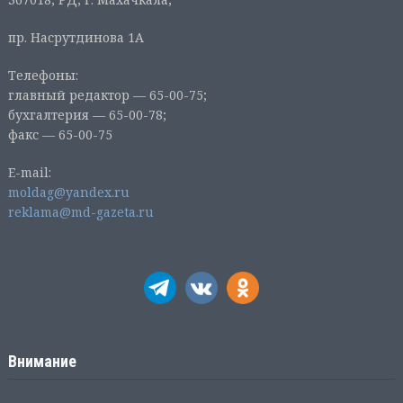
пр. Насрутдинова 1А
Телефоны:
главный редактор — 65-00-75;
бухгалтерия — 65-00-78;
факс — 65-00-75
E-mail:
moldag@yandex.ru
reklama@md-gazeta.ru
Внимание