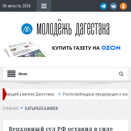
06 августа, 2026
Меню
 у жителя Дагестана
Роспотребнадзор предупредил о новом пике ак
ГЛАВНАЯ
БАТЫРБЕК БАКИЕВ
Верховный суд РФ оставил в силе