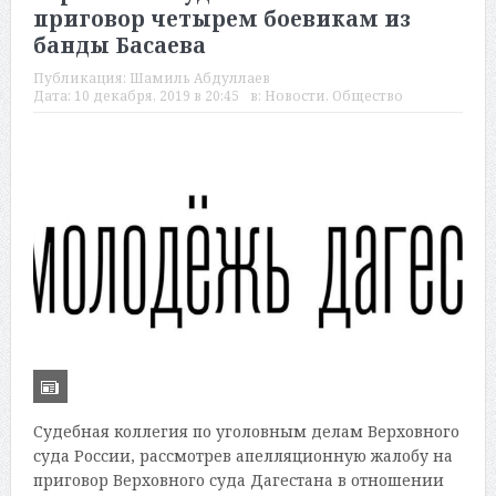
приговор четырем боевикам из
банды Басаева
Публикация:
Шамиль Абдуллаев
Дата:
10 декабря, 2019 в 20:45
в:
Новости
,
Общество
Судебная коллегия по уголовным делам Верховного
суда России, рассмотрев апелляционную жалобу на
приговор Верховного суда Дагестана в отношении