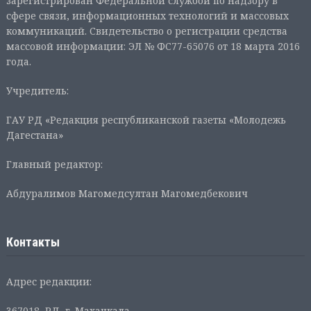
зарегистрирован Федеральной службой по надзору в
сфере связи, информационных технологий и массовых
коммуникаций. Свидетельство о регистрации средства
массовой информации: ЭЛ № ФС77-65076 от 18 марта 2016
года.
Учредитель:
ГАУ РД «Редакция республиканской газеты «Молодежь
Дагестана»
Главный редактор:
Абдуралимов Магомедсултан Магомедбекович
Контакты
Адрес редакции:
367018, РД, г. Махачкала,