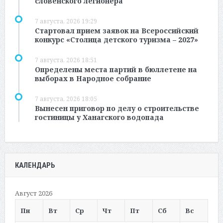
словенского легионера
7 августа, 2026 19:29
Стартовал прием заявок на Всероссийский
конкурс «Столица детского туризма – 2027»
7 августа, 2026 18:51
Определены места партий в бюллетене на
выборах в Народное собрание
7 августа, 2026 18:05
Вынесен приговор по делу о строительстве
гостиницы у Ханагского водопада
КАЛЕНДАРЬ
Август 2026
Пн
Вт
Ср
Чт
Пт
Сб
Вс