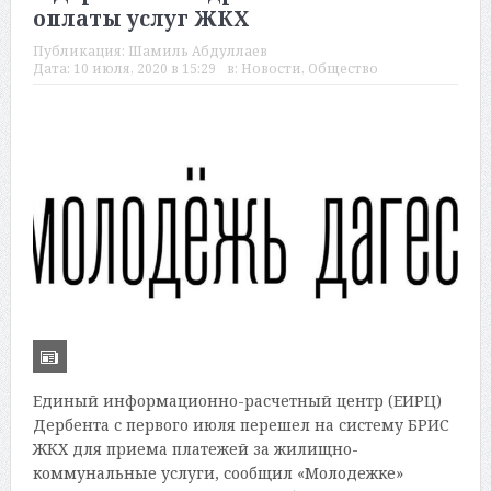
оплаты услуг ЖКХ
Публикация:
Шамиль Абдуллаев
Дата:
10 июля, 2020 в 15:29
в:
Новости
,
Общество
Единый информационно-расчетный центр (ЕИРЦ)
Дербента с первого июля перешел на систему БРИС
ЖКХ для приема платежей за жилищно-
коммунальные услуги, сообщил «Молодежке»