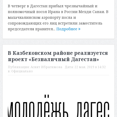
В четверг в Дагестан прибыл чрезвычайный и
полномочный посол Ирана в России Мехди Санаи. В
махачкалинском аэропорту посла и
сопровождающих его лиц встретили заместитель
председателя правител...
Подробнее
В Казбековском районе реализуется
проект «Безналичный Дагестан»
Публикация:
Асият Ибрагимова
Дата:
22 мая, 2019 в 14:32
в:
Официально