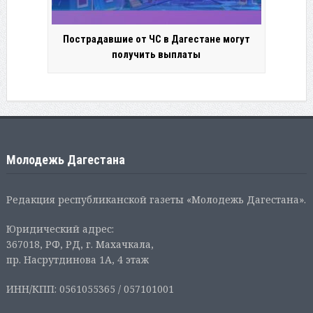
Пострадавшие от ЧС в Дагестане могут
получить выплаты
Молодежь Дагестана
Редакция республиканской газеты «Молодежь Дагестана».
Юридический адрес:
367018, РФ, РД, г. Махачкала,
пр. Насрутдинова 1А, 4 этаж
ИНН/КПП: 0561055365 / 057101001