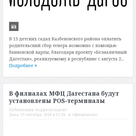
В 13 детских садах Казбековского района оплатить
родительский сбор теперь возможно с помощью
банковской карты, благодаря проекту «Безналичный
Дагестан», реализуемому в республике с августа 2...
Подробнее
В филиалах МФЦ Дагестана будут
установлены POS-терминалы
Публикация:
Корреспондент
Дата:
19 октября, 2018 в 15:28
в:
Официально