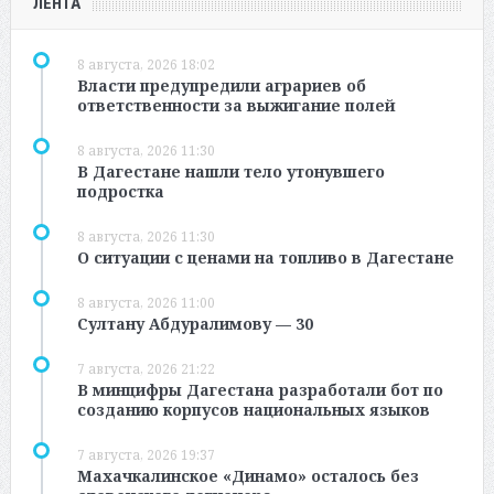
ЛЕНТА
8 августа, 2026 18:02
Власти предупредили аграриев об
ответственности за выжигание полей
8 августа, 2026 11:30
В Дагестане нашли тело утонувшего
подростка
8 августа, 2026 11:30
О ситуации с ценами на топливо в Дагестане
8 августа, 2026 11:00
Султану Абдуралимову — 30
7 августа, 2026 21:22
В минцифры Дагестана разработали бот по
созданию корпусов национальных языков
7 августа, 2026 19:37
Махачкалинское «Динамо» осталось без