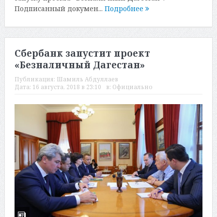
Подписанный докумен...
Подробнее
Сбербанк запустит проект
«Безналичный Дагестан»
Публикация:
Шамиль Абдуллаев
Дата:
16 августа, 2018 в 23:10
в:
Официально