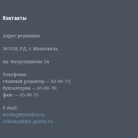
Контакты
Адрес редакции:
367018, РД, г. Махачкала,
пр. Насрутдинова 1А
Телефоны:
главный редактор — 65-00-75;
бухгалтерия — 65-00-78;
факс — 65-00-75
E-mail:
moldag@yandex.ru
reklama@md-gazeta.ru