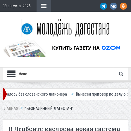
09 августа, 2026
Меню
 словенского легионера
Вынесен приговор по делу о строительстве 
ГЛАВНАЯ
"БЕЗНАЛИЧНЫЙ ДАГЕСТАН"
В Дербенте внедрена новая система