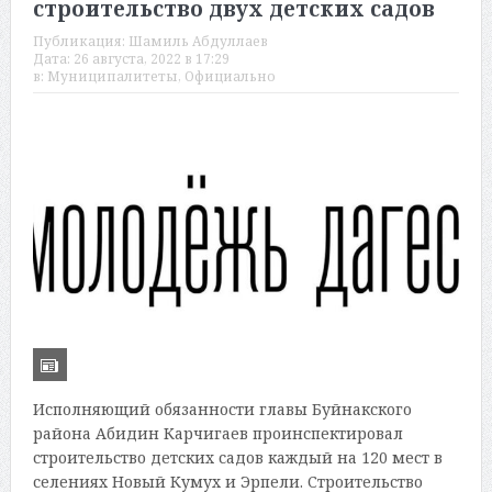
строительство двух детских садов
Публикация:
Шамиль Абдуллаев
Дата:
26 августа, 2022 в 17:29
в:
Муниципалитеты
,
Официально
Исполняющий обязанности главы Буйнакского
района Абидин Карчигаев проинспектировал
строительство детских садов каждый на 120 мест в
селениях Новый Кумух и Эрпели. Строительство