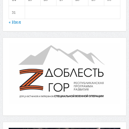
31
« Июл