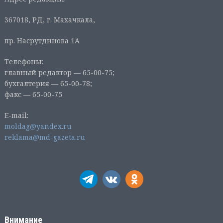
367018, РД, г. Махачкала,
пр. Насрутдинова 1А
Телефоны:
главный редактор — 65-00-75;
бухгалтерия — 65-00-78;
факс — 65-00-75
E-mail:
moldag@yandex.ru
reklama@md-gazeta.ru
Внимание