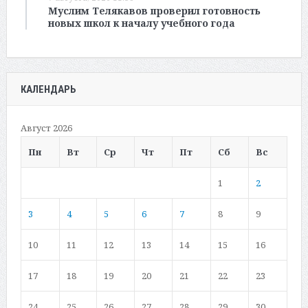
Муслим Телякавов проверил готовность
новых школ к началу учебного года
КАЛЕНДАРЬ
Август 2026
Пн
Вт
Ср
Чт
Пт
Сб
Вс
1
2
3
4
5
6
7
8
9
10
11
12
13
14
15
16
17
18
19
20
21
22
23
24
25
26
27
28
29
30