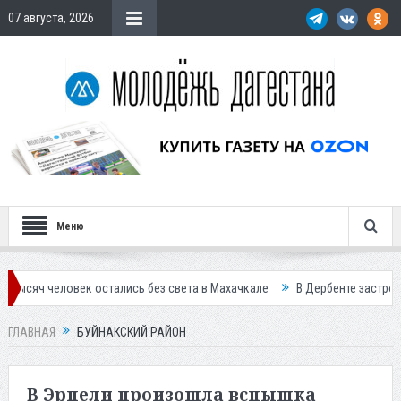
07 августа, 2026
Меню
 остались без света в Махачкале
В Дербенте застройщик осужден за
ГЛАВНАЯ
БУЙНАКСКИЙ РАЙОН
В Эрпели произошла вспышка