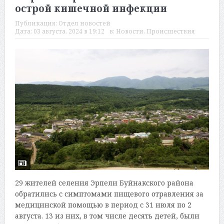
острой кишечной инфекции
Публикация:
Отдел новостей
Дата:
03 августа, 2024 в 19:12
в:
Новости
,
Происшествия
29 жителей селения Эрпели Буйнакского района
обратились с симптомами пищевого отравления за
медицинской помощью в период с 31 июля по 2
августа. 13 из них, в том числе десять детей, были