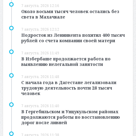
7 августа, 2026 12:16
Около восьми тысяч человек остались без
света в Махачкале
7 августа, 2026 12:12
Подросток из Ленинкента похитил 400 тысяч
рублей со счета компании своей матери
7 августа, 2026 11:49
В Избербаше продолжается работа по
выявлению нелегальной занятости
7 августа, 2026 11:48
С начала года в Дагестане легализовали
трудовую деятельность почти 28 тысяч
человек
7 августа, 2026 11:40
В Гергебильском и Унцукульском районах
продолжаются работы по восстановлению
дорог после ливней
7 августа, 2026 11:38