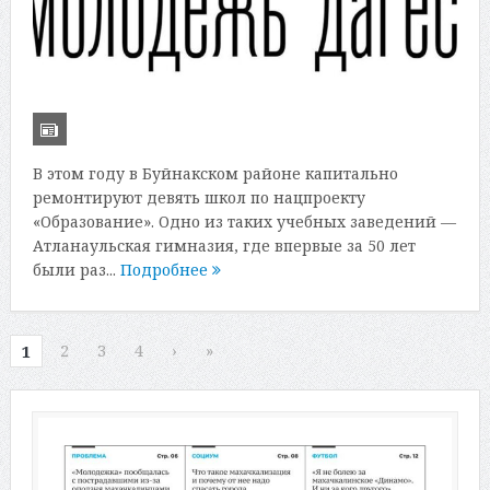
В этом году в Буйнакском районе капитально
ремонтируют девять школ по нацпроекту
«Образование». Одно из таких учебных заведений —
Атланаульская гимназия, где впервые за 50 лет
были раз...
Подробнее
2
3
4
›
»
1