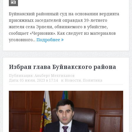
Буйнакский районный суд на основании вердикта
присяжных заседателей оправдал 39-летнего
жителя села Эрпели, обвиняемого в убийстве,
сообщает «Черновик». Как следует из материалов
уголовного...
Подробнее
Избран глава Буйнакского района
Публикация:
Альберт Мехтиханов
Дата:
05 июля, 2023 в 17:14
в:
Новости
,
Политика