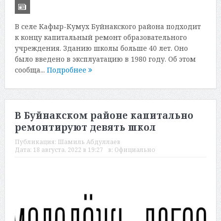
В селе Кафыр-Кумух Буйнакского района подходит
к концу капитальный ремонт образовательного
учреждения. Зданию школы больше 40 лет. Оно
было введено в эксплуатацию в 1980 году. Об этом
сообща...
Подробнее
В Буйнакском районе капитально
ремонтируют девять школ
Публикация:
Шамиль Абдуллаев
Дата:
18 августа, 2022 в 19:27
в:
Официально