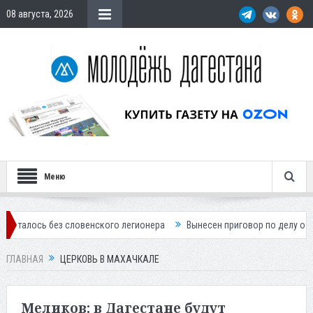
08 августа, 2026
Меню
без словенского легионера
Вынесен приговор по делу о строительст
ГЛАВНАЯ
ЦЕРКОВЬ В МАХАЧКАЛЕ
Меликов: в Дагестане будут