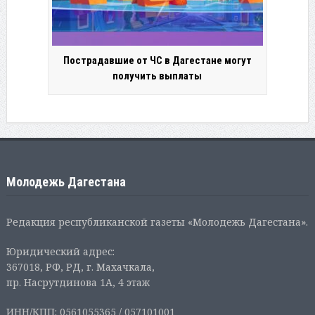
Пострадавшие от ЧС в Дагестане могут
получить выплаты
Молодежь Дагестана
Редакция республиканской газеты «Молодежь Дагестана».
Юридический адрес:
367018, РФ, РД, г. Махачкала,
пр. Насрутдинова 1А, 4 этаж
ИНН/КПП: 0561055365 / 057101001