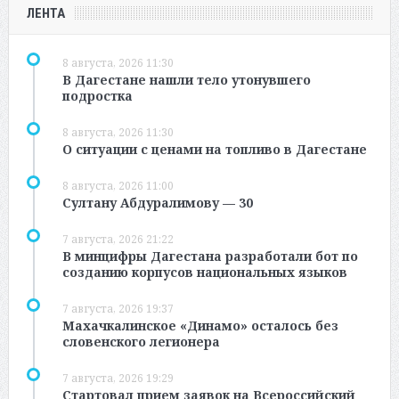
ЛЕНТА
8 августа, 2026 11:30
В Дагестане нашли тело утонувшего
подростка
8 августа, 2026 11:30
О ситуации с ценами на топливо в Дагестане
8 августа, 2026 11:00
Султану Абдуралимову — 30
7 августа, 2026 21:22
В минцифры Дагестана разработали бот по
созданию корпусов национальных языков
7 августа, 2026 19:37
Махачкалинское «Динамо» осталось без
словенского легионера
7 августа, 2026 19:29
Стартовал прием заявок на Всероссийский