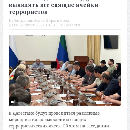
выявлять все спящие ячейки
террористов
Публикация:
Асият Ибрагимова
Дата:
24 июня, 2024 в 10:49
в:
Новости
В Дагестане будут проводиться разыскные
мероприятия по выявлению спящих
террористических ячеек. Об этом на заседании