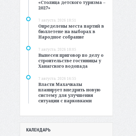
«Столица детского туризма –
2027»
7 августа, 2026 18:51
Определены места партий в
бюллетене на выборах в
Народное собрание
7 августа, 2026 18:05
Вынесен приговор по делу о
строительстве гостиницы у
Ханагского водопада
7 августа, 2026 16:55
Власти Махачкалы
планирует внедрить новую
систему для улучшения
ситуации с парковками
КАЛЕНДАРЬ