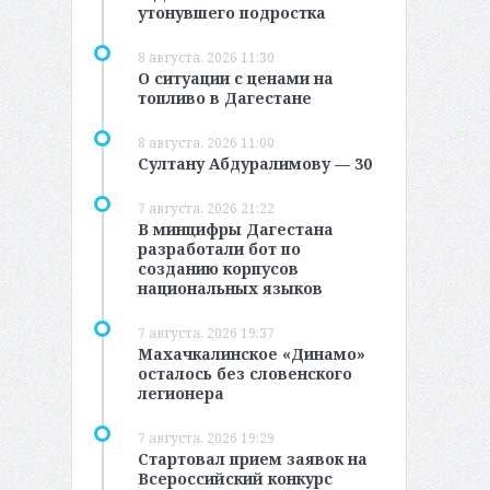
утонувшего подростка
8 августа, 2026 11:30
О ситуации с ценами на
топливо в Дагестане
8 августа, 2026 11:00
Султану Абдуралимову — 30
7 августа, 2026 21:22
В минцифры Дагестана
разработали бот по
созданию корпусов
национальных языков
7 августа, 2026 19:37
Махачкалинское «Динамо»
осталось без словенского
легионера
7 августа, 2026 19:29
Стартовал прием заявок на
Всероссийский конкурс