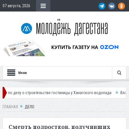
07 августа, 2026
Меню
строительстве гостиницы у Ханагского водопада
Власти Махачкалы пл
ГЛАВНАЯ
ДЕЛО
Смерть подростков, получивших