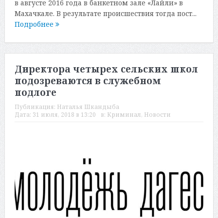
в августе 2016 года в банкетном зале «Лайли» в
Махачкале. В результате происшествия тогда пост...
Подробнее
Директора четырех сельских школ
подозреваются в служебном
подлоге
Публикация:
Наталья Шкандыба
Дата:
31 июля, 2018 в 13:20
в:
Криминал
,
Новости