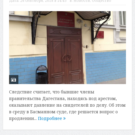
Дата:
26 сентября, 2018 в 14:45
в:
Новости
,
Общество
Следствие считает, что бывшие члены
правительства Дагестана, находясь под арестом,
оказывают давление на свидетелей по делу. Об этом
в среду в Басманном суде, где решается вопрос о
продлении...
Подробнее