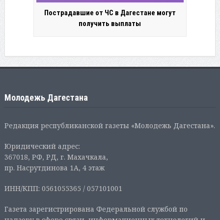
Пострадавшие от ЧС в Дагестане могут
получить выплаты
Молодежь Дагестана
Редакция республиканской газеты «Молодежь Дагестана».
Юридический адрес:
367018, РФ, РД, г. Махачкала,
пр. Насрутдинова 1А, 4 этаж
ИНН/КПП: 0561055365 / 057101001
Газета зарегистрирована Федеральной службой по
надзору в сфере связи, информационных технологий и