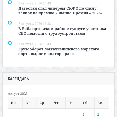
7 августа, 2026 16:43
Дагестан стал лидером СКФО по числу
заявок на премию «Знание.Премия – 2026»
7 августа, 2026 16:32
В Бабаюртовском районе супруге участника
СВО помогли с трудоустройством
7 августа, 2026 15:43
Грузооборот Махачкалинского морского
порта вырос в полтора раза
КАЛЕНДАРЬ
Август 2026
Пн
Вт
Ср
Чт
Пт
Сб
Вс
1
2