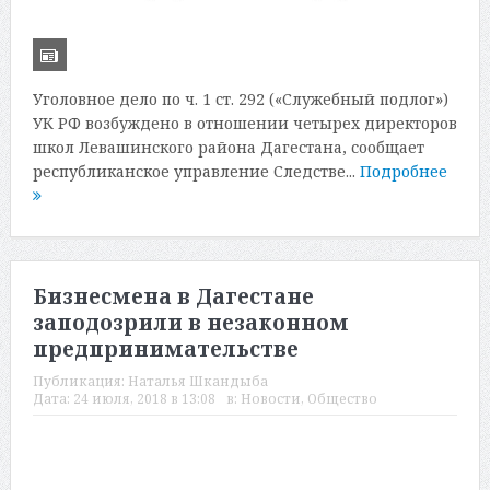
Уголовное дело по ч. 1 ст. 292 («Служебный подлог»)
УК РФ возбуждено в отношении четырех директоров
школ Левашинского района Дагестана, сообщает
республиканское управление Следстве...
Подробнее
Бизнесмена в Дагестане
заподозрили в незаконном
предпринимательстве
Публикация:
Наталья Шкандыба
Дата:
24 июля, 2018 в 13:08
в:
Новости
,
Общество