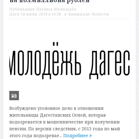
на полмиллиона рублей
Публикация:
Наталья Шкандыба
Дата:
18 июля, 2018 в 16:38
в:
Криминал
,
Новости
Возбуждено уголовное дело в отношении
жительницы Дагестанских Огней, которая
подозревается в мошенничестве при получении
пенсии. По версии следствия, с 2013 года по май
этого года подозревае...
Подробнее