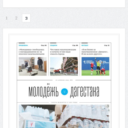
1
2
3