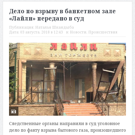
Дело по взрыву в банкетном зале
«Лайли» передано в суд
Публикация:
Наталья Шкандыба
Дата:
03 августа, 2018 в 12:43
в:
Новости
,
Происшествия
Следственные органы направили в суд уголовное
дело по факту взрыва бытового газа, произошедшего