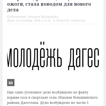
ожоги, стала поводом для нового
дела
Публикация:
Наталья Шкандыба
Дата:
10 октября, 2018 в 15:31
в:
Новости
,
Общество
Еще одно уголовное дело возбуждено по факту
взрыва газа в спортзале села Эбдалая Левашинского
района Дагестана. Дело возбуждено по части 3