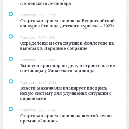
словенского легионера
7 августа, 2026 19:29
Стартовал прием заявок на Всероссийский
конкурс «Столица детского туризма – 2027»
7 августа, 2026 18:51
Определены места партий в бюллетене на
выборах в Народное собрание
7 августа, 2026 18:05
Вынесен приговор по делу о строительстве
гостиницы у Ханагского водопада
7 августа, 2026 16:55
Власти Махачкалы планирует внедрить
новую систему для улучшения ситуации с
парковками
7 августа, 2026 16:45
Стартовал прием заявок на шестой сезон
премии «Знание»