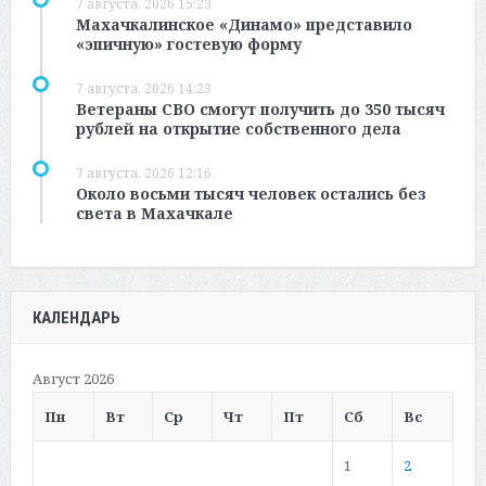
7 августа, 2026 15:23
Махачкалинское «Динамо» представило
«эпичную» гостевую форму
7 августа, 2026 14:23
Ветераны СВО смогут получить до 350 тысяч
рублей на открытие собственного дела
7 августа, 2026 12:16
Около восьми тысяч человек остались без
света в Махачкале
КАЛЕНДАРЬ
Август 2026
Пн
Вт
Ср
Чт
Пт
Сб
Вс
1
2