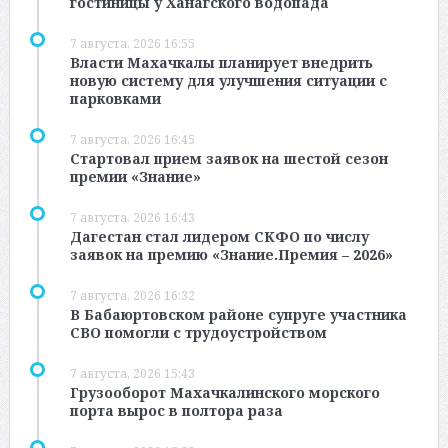
гостиницы у Ханагского водопада
7 августа, 2026 16:55
Власти Махачкалы планирует внедрить
новую систему для улучшения ситуации с
парковками
7 августа, 2026 16:45
Стартовал прием заявок на шестой сезон
премии «Знание»
7 августа, 2026 16:43
Дагестан стал лидером СКФО по числу
заявок на премию «Знание.Премия – 2026»
7 августа, 2026 16:32
В Бабаюртовском районе супруге участника
СВО помогли с трудоустройством
7 августа, 2026 15:43
Грузооборот Махачкалинского морского
порта вырос в полтора раза