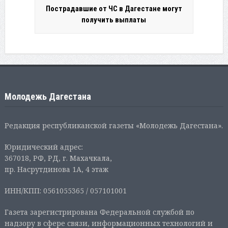
Пострадавшие от ЧС в Дагестане могут
получить выплаты
Молодежь Дагестана
Редакция республиканской газеты «Молодежь Дагестана».
Юридический адрес:
367018, РФ, РД, г. Махачкала,
пр. Насрутдинова 1А, 4 этаж
ИНН/КПП: 0561055365 / 057101001
Газета зарегистрирована Федеральной службой по
надзору в сфере связи, информационных технологий и