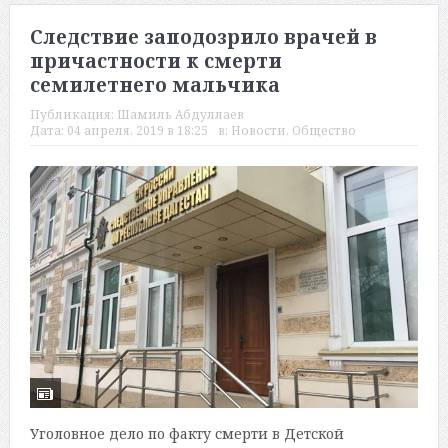
Следствие заподозрило врачей в
причастности к смерти
семилетнего мальчика
Публикация:
Шамиль Абдуллаев
Дата:
04 апреля, 2019 в 18:25
в:
Новости
,
Общество
Уголовное дело по факту смерти в Детской