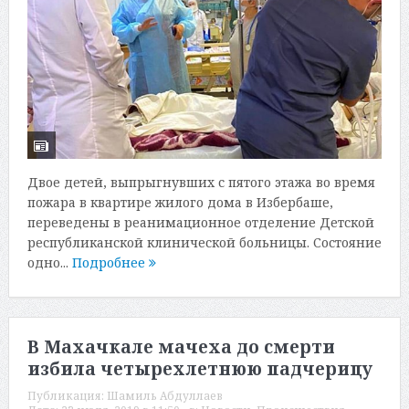
Двое детей, выпрыгнувших с пятого этажа во время
пожара в квартире жилого дома в Избербаше,
переведены в реанимационное отделение Детской
республиканской клинической больницы. Состояние
одно...
Подробнее
В Махачкале мачеха до смерти
избила четырехлетнюю падчерицу
Публикация:
Шамиль Абдуллаев