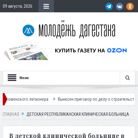
09 августа, 2026
Меню
 легионера
Вынесен приговор по делу о строительстве гостиницы у Х
ГЛАВНАЯ
ДЕТСКАЯ РЕСПУБЛИКАНСКАЯ КЛИНИЧЕСКАЯ БОЛЬНИЦА
В детской клинической больнице в