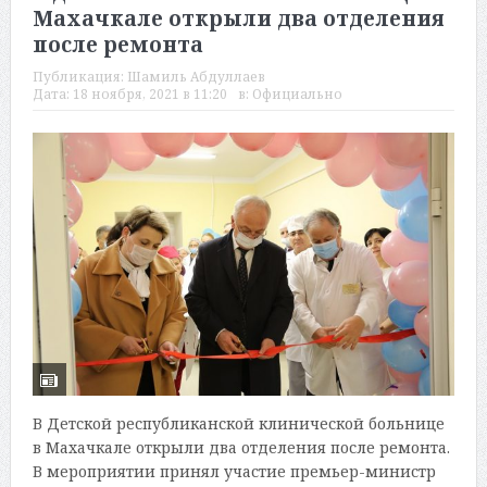
Махачкале открыли два отделения
после ремонта
Публикация:
Шамиль Абдуллаев
Дата:
18 ноября, 2021 в 11:20
в:
Официально
В Детской республиканской клинической больнице
в Махачкале открыли два отделения после ремонта.
В мероприятии принял участие премьер-министр