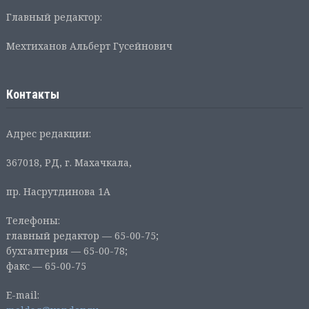
Главный редактор:
Мехтиханов Альберт Гусейнович
Контакты
Адрес редакции:
367018, РД, г. Махачкала,
пр. Насрутдинова 1А
Телефоны:
главный редактор — 65-00-75;
бухгалтерия — 65-00-78;
факс — 65-00-75
E-mail: