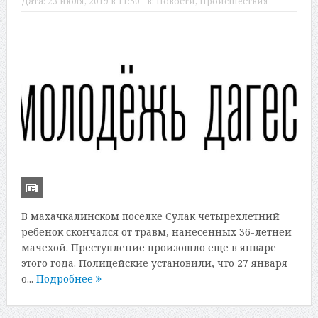
Дата:
23 июля, 2019 в 11:50
в:
Новости
,
Происшествия
В махачкалинском поселке Сулак четырехлетний
ребенок скончался от травм, нанесенных 36-летней
мачехой. Преступление произошло еще в январе
этого года. Полицейские установили, что 27 января
о...
Подробнее