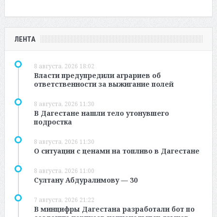
ЛЕНТА
8 августа, 2026 18:02
Власти предупредили аграриев об
ответственности за выжигание полей
8 августа, 2026 11:30
В Дагестане нашли тело утонувшего
подростка
8 августа, 2026 11:30
О ситуации с ценами на топливо в Дагестане
8 августа, 2026 11:00
Султану Абдуралимову — 30
7 августа, 2026 21:22
В минцифры Дагестана разработали бот по