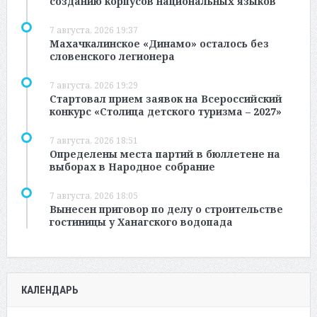
созданию корпусов национальных языков
7 августа, 2026 19:37
Махачкалинское «Динамо» осталось без
словенского легионера
7 августа, 2026 19:29
Стартовал прием заявок на Всероссийский
конкурс «Столица детского туризма – 2027»
7 августа, 2026 18:51
Определены места партий в бюллетене на
выборах в Народное собрание
7 августа, 2026 18:05
Вынесен приговор по делу о строительстве
гостиницы у Ханагского водопада
КАЛЕНДАРЬ