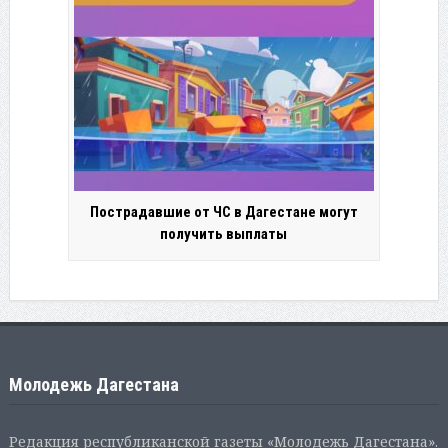
Пострадавшие от ЧС в Дагестане могут
получить выплаты
Молодежь Дагестана
Редакция республиканской газеты «Молодежь Дагестана».