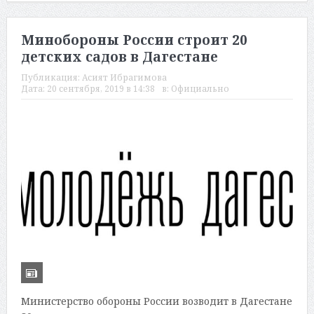
Минобороны России строит 20
детских садов в Дагестане
Публикация:
Асият Ибрагимова
Дата:
20 сентября, 2019 в 14:38
в:
Официально
Министерство обороны России возводит в Дагестане