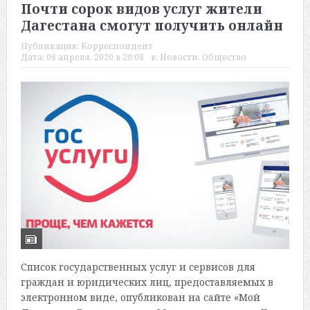
Почти сорок видов услуг жители
Дагестана смогут получить онлайн
Публикация:
Корреспондент
Дата:
06 апреля, 2020 в 20:08
в:
Новости
,
Общество
Список государственных услуг и сервисов для
граждан и юридических лиц, предоставляемых в
электронном виде, опубликован на сайте «Мой