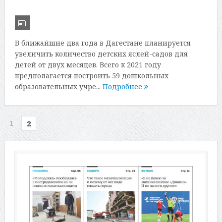
В ближайшие два года в Дагестане планируется
увеличить количество детских яслей-садов для
детей от двух месяцев. Всего к 2021 году
предполагается построить 59 дошкольных
образовательных учре...
Подробнее
1
2