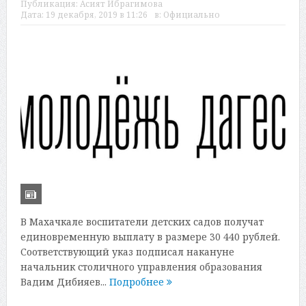
Публикация:
Асият Ибрагимова
Дата:
19 декабря, 2019 в 11:26
в:
Официально
В Махачкале воспитатели детских садов получат
единовременную выплату в размере 30 440 рублей.
Соответствующий указ подписал накануне
начальник столичного управления образования
Вадим Дибияев...
Подробнее