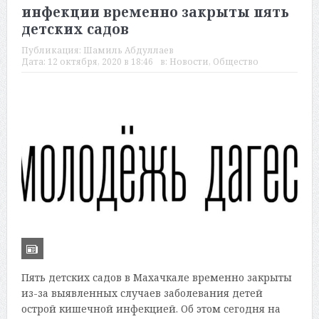
инфекции временно закрыты пять
детских садов
Публикация:
Шамиль Абдуллаев
Дата:
12 октября, 2020 в 18:46
в:
Новости
,
Общество
Пять детских садов в Махачкале временно закрыты
из-за выявленных случаев заболевания детей
острой кишечной инфекцией. Об этом сегодня на