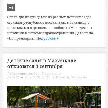
Около двадцати детей из разных детских садов
столицы республики доставлены в больницу с
признаками отравления, сообщил «Молодежке»
источник в системе здравоохранения Дагестана.
«По предварит...
Подробнее
Детские сады в Махачкале
откроются 1 сентября
Публикация:
Альберт Мехтиханов
Дата:
29 августа, 2020 в 15:29
в:
Новости
,
Общество