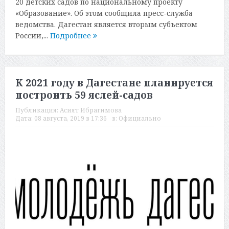
20 детских садов по национальному проекту
«Образование». Об этом сообщила пресс-служба
ведомства. Дагестан является вторым субъектом
России,...
Подробнее
К 2021 году в Дагестане планируется
построить 59 яслей-садов
Публикация:
Асият Ибрагимова
Дата:
08 августа, 2019 в 17:36
в:
Официально