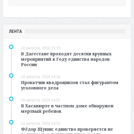
ЛЕНТА
10 августа, 2026 15:59
В Дагестане проходят десятки крупных
мероприятий к Году единства народов
России
10 августа, 2026 14:54
Прокатчик квадроциклов стал фигурантом
уголовного дела
10 августа, 2026 14:37
В Хасавюрте в частном доме обнаружен
мертвый ребенок
10 августа, 2026 14:33
Фёдор Щукин: единство проверяется не