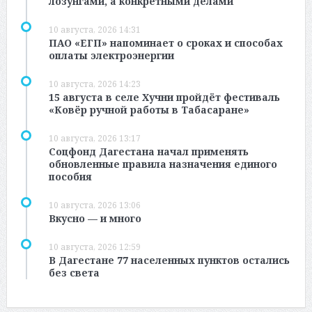
лозунгами, а конкретными делами
10 августа, 2026 14:31
ПАО «ЕГП» напоминает о сроках и способах
оплаты электроэнергии
10 августа, 2026 14:23
15 августа в селе Хучни пройдёт фестиваль
«Ковёр ручной работы в Табасаране»
10 августа, 2026 13:17
Соцфонд Дагестана начал применять
обновленные правила назначения единого
пособия
10 августа, 2026 13:06
Вкусно — и много
10 августа, 2026 12:59
В Дагестане 77 населенных пунктов остались
без света