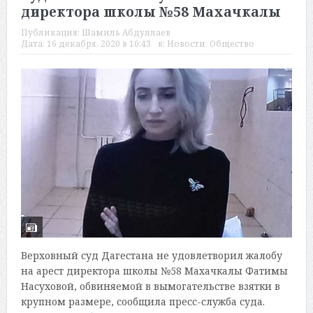
директора школы №58 Махачкалы
Публикация:
Шамиль Абдуллаев
Дата:
16 декабря, 2020 в 10:43
в:
Новости
,
Общество
Верховный суд Дагестана не удовлетворил жалобу
на арест директора школы №58 Махачкалы Фатимы
Насуховой, обвиняемой в вымогательстве взятки в
крупном размере, сообщила пресс-служба суда.