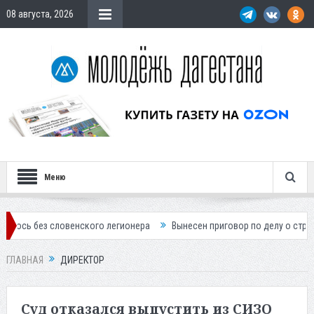
08 августа, 2026
Меню
 словенского легионера
Вынесен приговор по делу о строительстве 
ГЛАВНАЯ
ДИРЕКТОР
Суд отказался выпустить из СИЗО