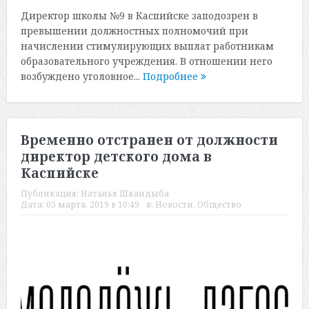
Директор школы №9 в Каспийске заподозрен в
превышении должностных полномочий при
начислении стимулирующих выплат работникам
образовательного учреждения. В отношении него
возбуждено уголовное...
Подробнее
Временно отстранен от должности
директор детского дома в
Каспийске
Публикация:
Наталья Шкандыба
Дата:
05 марта, 2019 в 10:49
в:
Новости
,
Общество