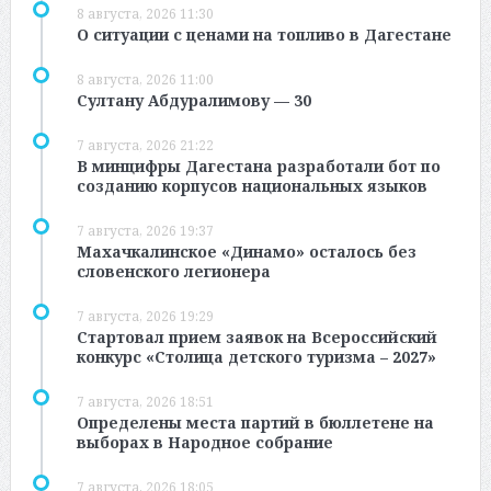
8 августа, 2026 11:30
О ситуации с ценами на топливо в Дагестане
8 августа, 2026 11:00
Султану Абдуралимову — 30
7 августа, 2026 21:22
В минцифры Дагестана разработали бот по
созданию корпусов национальных языков
7 августа, 2026 19:37
Махачкалинское «Динамо» осталось без
словенского легионера
7 августа, 2026 19:29
Стартовал прием заявок на Всероссийский
конкурс «Столица детского туризма – 2027»
7 августа, 2026 18:51
Определены места партий в бюллетене на
выборах в Народное собрание
7 августа, 2026 18:05