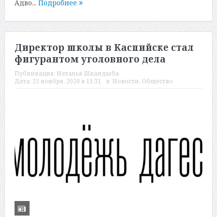
Адво...
Подробнее
Директор школы в Каспийске стал
фигурантом уголовного дела
Публикация:
Наталья Шкандыба
Дата:
25 ноября, 2020 в 11:31
в:
Новости
,
Общество