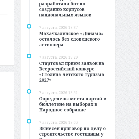
разработали бот по
созданию корпусов
национальных языков
7 августа, 2026 19:37
Махачкалинское «Динамо»
осталось без словенского
легионера
7 августа, 2026 19:29
Стартовал прием заявок на
Всероссийский конкурс
«Столица детского туризма –
2027»
7 августа, 2026 18:51
Определены места партий в
бюллетене на выборах в
Народное собрание
7 августа, 2026 18:05
Вынесен приговор по делу о
строительстве гостиницы у