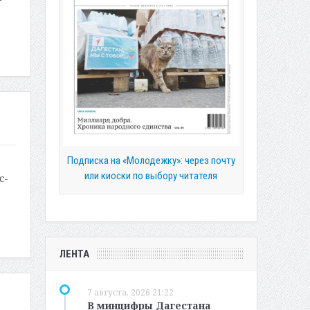
Подписка на «Молодежку»: через почту
или киоски по выбору читателя
с-
ЛЕНТА
7 августа, 2026 21:22
В минцифры Дагестана