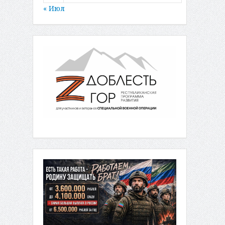
« Июл