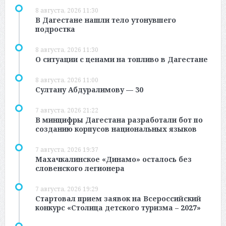
8 августа, 2026 11:30
В Дагестане нашли тело утонувшего
подростка
8 августа, 2026 11:30
О ситуации с ценами на топливо в Дагестане
8 августа, 2026 11:00
Султану Абдуралимову — 30
7 августа, 2026 21:22
В минцифры Дагестана разработали бот по
созданию корпусов национальных языков
7 августа, 2026 19:37
Махачкалинское «Динамо» осталось без
словенского легионера
7 августа, 2026 19:29
Стартовал прием заявок на Всероссийский
конкурс «Столица детского туризма – 2027»