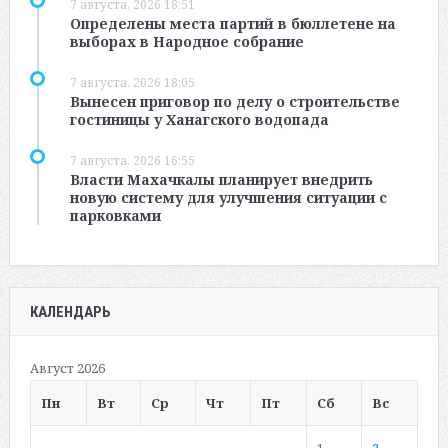
7 августа, 2026 18:51
Определены места партий в бюллетене на
выборах в Народное собрание
7 августа, 2026 18:05
Вынесен приговор по делу о строительстве
гостиницы у Ханагского водопада
7 августа, 2026 16:55
Власти Махачкалы планирует внедрить
новую систему для улучшения ситуации с
парковками
КАЛЕНДАРЬ
Август 2026
Пн
Вт
Ср
Чт
Пт
Сб
Вс
1
2