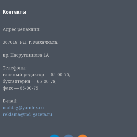
Контакты
Адрес редакции:
367018, РД, г. Махачкала,
пр. Насрутдинова 1А
Телефоны:
главный редактор — 65-00-75;
бухгалтерия — 65-00-78;
факс — 65-00-75
E-mail:
moldag@yandex.ru
reklama@md-gazeta.ru