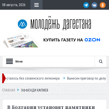
08 августа, 2026
Меню
сь без словенского легионера
Вынесен приговор по делу о строител
ГЛАВНАЯ
ЭФФЕНДИ КАПИЕВ
В Болгарии установят памятники