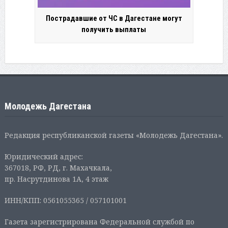
Пострадавшие от ЧС в Дагестане могут
получить выплаты
Молодежь Дагестана
Редакция республиканской газеты «Молодежь Дагестана».
Юридический адрес:
367018, РФ, РД, г. Махачкала,
пр. Насрутдинова 1А, 4 этаж
ИНН/КПП: 0561055365 / 057101001
Газета зарегистрирована Федеральной службой по