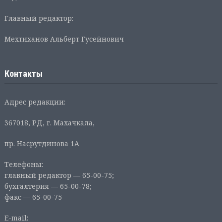
Главный редактор:
Мехтиханов Альберт Гусейнович
Контакты
Адрес редакции:
367018, РД, г. Махачкала,
пр. Насрутдинова 1А
Телефоны:
главный редактор — 65-00-75;
бухгалтерия — 65-00-78;
факс — 65-00-75
E-mail: