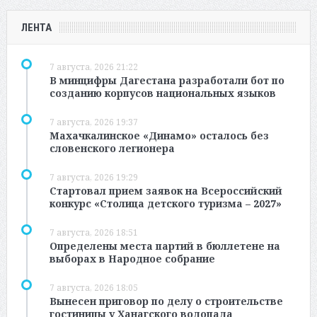
ЛЕНТА
7 августа, 2026 21:22
В минцифры Дагестана разработали бот по
созданию корпусов национальных языков
7 августа, 2026 19:37
Махачкалинское «Динамо» осталось без
словенского легионера
7 августа, 2026 19:29
Стартовал прием заявок на Всероссийский
конкурс «Столица детского туризма – 2027»
7 августа, 2026 18:51
Определены места партий в бюллетене на
выборах в Народное собрание
7 августа, 2026 18:05
Вынесен приговор по делу о строительстве
гостиницы у Ханагского водопада