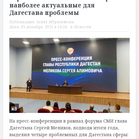
наиболее актуальные для
Дагестана проблемы
Публикация:
Асият Ибрагимова
Дата:
09 декабря, 2021 в 14:24
в:
Новости
На пресс-конференции в рамках форума СМИ глава
Дагестана Сергей Меликов, подводя итоги года,
выделил четыре проблемных для Дагестана сферы: