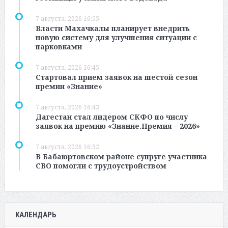
7 августа, 2026 16:55
Власти Махачкалы планирует внедрить
новую систему для улучшения ситуации с
парковками
7 августа, 2026 16:45
Стартовал прием заявок на шестой сезон
премии «Знание»
7 августа, 2026 16:43
Дагестан стал лидером СКФО по числу
заявок на премию «Знание.Премия – 2026»
7 августа, 2026 16:32
В Бабаюртовском районе супруге участника
СВО помогли с трудоустройством
КАЛЕНДАРЬ