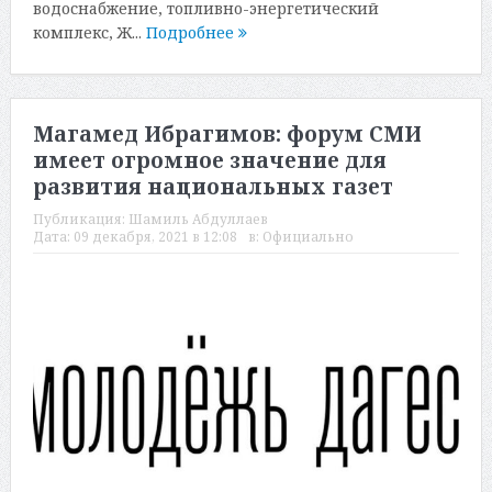
водоснабжение, топливно-энергетический
комплекс, Ж...
Подробнее
Магамед Ибрагимов: форум СМИ
имеет огромное значение для
развития национальных газет
Публикация:
Шамиль Абдуллаев
Дата:
09 декабря, 2021 в 12:08
в:
Официально