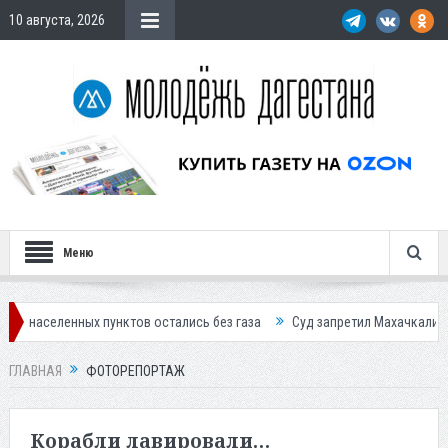
10 августа, 2026
Меню
енных пунктов остались без газа
Суд запретил Махачкалинскому мяс
ГЛАВНАЯ
ФОТОРЕПОРТАЖ
Корабли лавировали…