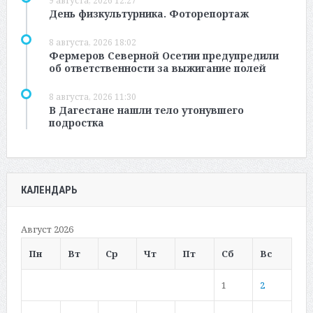
9 августа, 2026 12:27
День физкультурника. Фоторепортаж
8 августа, 2026 18:02
Фермеров Северной Осетии предупредили
об ответственности за выжигание полей
8 августа, 2026 11:30
В Дагестане нашли тело утонувшего
подростка
КАЛЕНДАРЬ
Август 2026
Пн
Вт
Ср
Чт
Пт
Сб
Вс
1
2