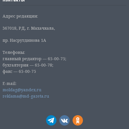
Адрес редакции:
367018, РД, г. Махачкала,
пр. Насрутдинова 1А
Телефоны:
главный редактор — 65-00-75;
бухгалтерия — 65-00-78;
факс — 65-00-75
E-mail:
moldag@yandex.ru
reklama@md-gazeta.ru