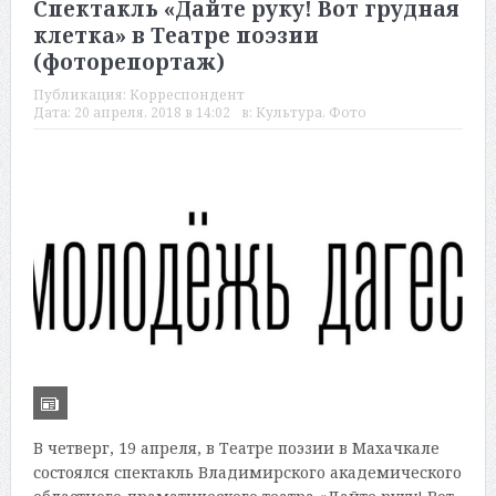
Спектакль «Дайте руку! Вот грудная
клетка» в Театре поэзии
(фоторепортаж)
Публикация:
Корреспондент
Дата:
20 апреля, 2018 в 14:02
в:
Культура
,
Фото
В четверг, 19 апреля, в Театре поэзии в Махачкале
состоялся спектакль Владимирского академического