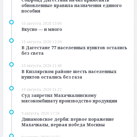
обновленные правила назначения единого
пособия
10 августа, 2026 13:06
Вкусно — и много
10 августа, 2026 12:59
В Дагестане 77 населенных пунктов остались
без света
10 августа, 2026 11:48
В Кизлярском районе шесть населенных
пунктов остались без газа
10 августа, 2026 11:22
Суд запретил Махачкалинскому
мясокомбинату производство продукции
9 августа, 2026 17:58
Динамовское дерби: первое поражение
Махачкалы, первая победа Москвы