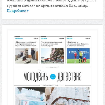
областного драматического театра «Дайте руку! Вот
грудная клетка» по произведениям Владимир...
Подробнее