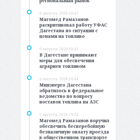
региональный рынок
6 августа, 2026 10:47
Магомед Рамазанов
раскритиковал работу УФАС
Дагестана по ситуации с
ценами на топливо
6 августа, 2026 10:45
В Дагестане принимают
меры для обеспечения
аграриев топливом
6 августа, 2026 10:44
Минэнерго Дагестана
обратилось в федеральное
ведомство по вопросу
поставок топлива на АЗС
5 августа, 2026 19:34
Магомед Рамазанов поручил
обеспечить бесперебойную
безналичную оплату проезда
в общественном транспорте