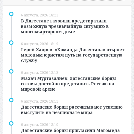
6 августа, 2026 18:21
В Дагестане газовики предотвратили
возможную чрезвычайную ситуацию в
многоквартирном доме
6 августа, 2026 18:19
Герей Хаиров: «Команда Дагестана» откроет
молодым юристам путь на государственную
службу
6 августа, 2026 18:13
Махач Муртазалиев: дагестанские борцы
готовы достойно представить Россию на
мировой арене
6 августа, 2026 18:11
Дагестанские борцы рассчитывают успешно
выступить на чемпионате мира
6 августа, 2026 18:10
Дагестанские борцы пригласили Магомеда