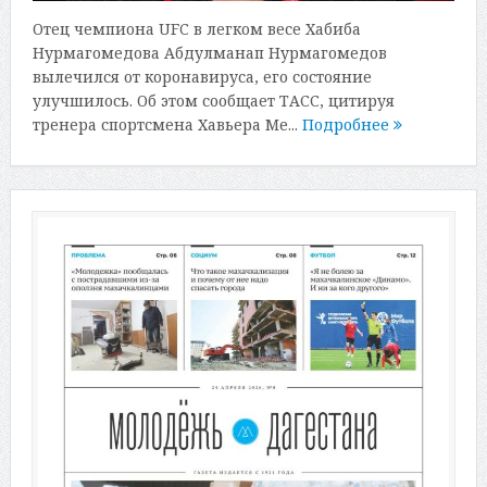
Отец чемпиона UFC в легком весе Хабиба
Нурмагомедова Абдулманап Нурмагомедов
вылечился от коронавируса, его состояние
улучшилось. Об этом сообщает ТАСС, цитируя
тренера спортсмена Хавьера Ме...
Подробнее