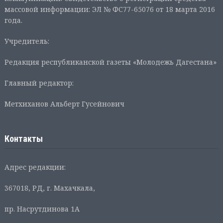
массовой информации: ЭЛ № ФС77-65076 от 18 марта 2016
года.
Учредитель:
Редакция республиканской газеты «Молодежь Дагестана»
Главный редактор:
Метхиханов Альберт Гусейнович
Контакты
Адрес редакции:
367018, РД, г. Махачкала,
пр. Насрутдинова 1А