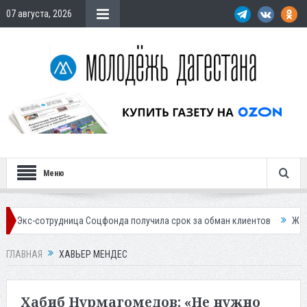
07 августа, 2026
Меню
рудница Соцфонда получила срок за обман клиентов
Жителей Дагест
ГЛАВНАЯ
ХАВЬЕР МЕНДЕС
Хабиб Нурмагомедов: «Не нужно