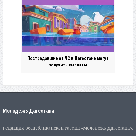
Пострадавшие от ЧС в Дагестане могут
получить выплаты
Молодежь Дагестана
Редакция республиканской газеты «Молодежь Дагестана».