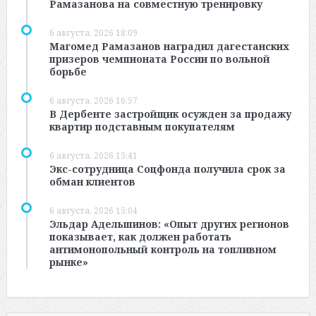
Рамазанова на совместную тренировку
6 августа, 2026 18:09
Магомед Рамазанов наградил дагестанских
призеров чемпионата России по вольной
борьбе
6 августа, 2026 16:57
В Дербенте застройщик осужден за продажу
квартир подставным покупателям
6 августа, 2026 15:41
Экс-сотрудница Соцфонда получила срок за
обман клиентов
6 августа, 2026 15:04
Эльдар Адельшинов: «Опыт других регионов
показывает, как должен работать
антимонопольный контроль на топливном
рынке»