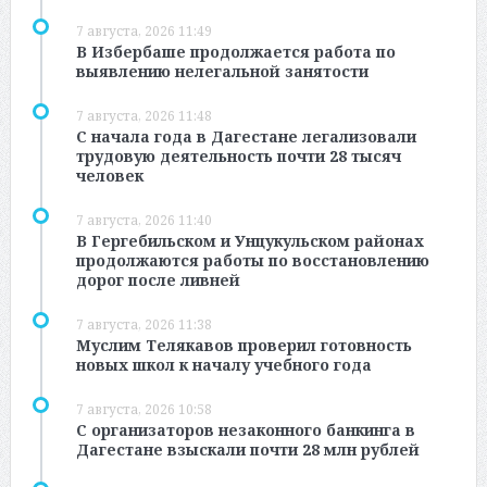
7 августа, 2026 11:49
В Избербаше продолжается работа по
выявлению нелегальной занятости
7 августа, 2026 11:48
С начала года в Дагестане легализовали
трудовую деятельность почти 28 тысяч
человек
7 августа, 2026 11:40
В Гергебильском и Унцукульском районах
продолжаются работы по восстановлению
дорог после ливней
7 августа, 2026 11:38
Муслим Телякавов проверил готовность
новых школ к началу учебного года
7 августа, 2026 10:58
С организаторов незаконного банкинга в
Дагестане взыскали почти 28 млн рублей