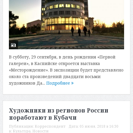
В субботу, 29 сентября, в день рождения «Первой
галереи», в Каспийске откроется выставка
«Месторождение». В экспозиции будет представлено
около ста произведений двадцати восьми
художников Да...
Подробнее
Художники из регионов России
поработают в Кубачи
Публикация:
Корреспондент
Дата:
05 июня, 2018 в 16:30
в:
Культура
,
Новости