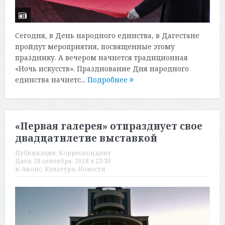
Сегодня, в День народного единства, в Дагестане
пройдут мероприятия, посвященные этому
празднику. А вечером начнется традиционная
«Ночь искусств». Празднование Дня народного
единства начнетс...
Подробнее
«Первая галерея» отпразднует свое
двадцатилетие выставкой
Публикация:
Корреспондент
Дата:
28 сентября, 2018 в 23:30
в:
Анонс
,
Культура
,
Новости