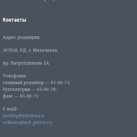
Контакты
Адрес редакции:
367018, РД, г. Махачкала,
пр. Насрутдинова 1А
Телефоны:
главный редактор — 65-00-75;
бухгалтерия — 65-00-78;
факс — 65-00-75
E-mail:
moldag@yandex.ru
reklama@md-gazeta.ru