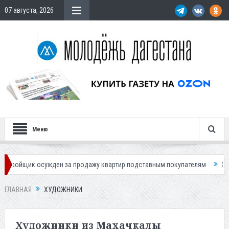
07 августа, 2026
Меню
осужден за продажу квартир подставным покупателям
Экс-сотрудниц
ГЛАВНАЯ
ХУДОЖНИКИ
Художники из Махачкалы