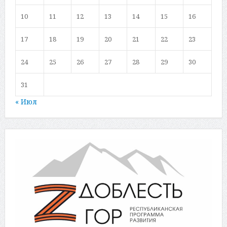
10
11
12
13
14
15
16
17
18
19
20
21
22
23
24
25
26
27
28
29
30
31
« Июл