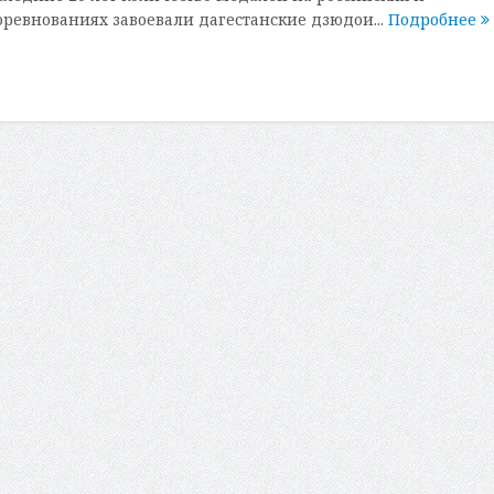
евнованиях завоевали дагестанские дзюдои...
Подробнее