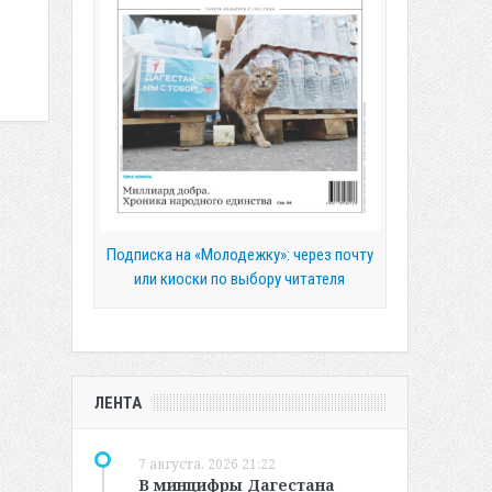
Подписка на «Молодежку»: через почту
или киоски по выбору читателя
ЛЕНТА
7 августа, 2026 21:22
В минцифры Дагестана