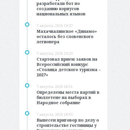
разработали бот по
созданию корпусов
национальных языков
7 августа, 2026 19:37
Махачкалинское «Динамо»
осталось без словенского
легионера
7 августа, 2026 19:29
Стартовал прием заявок на
Всероссийский конкурс
«Столица детского туризма –
2027»
7 августа, 2026 18:51
Определены места партий в
бюллетене на выборах в
Народное собрание
7 августа, 2026 18:05
Вынесен приговор по делу о
строительстве гостиницы у