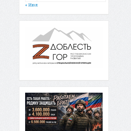
« Июл