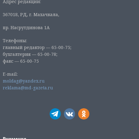
Адрес редакции:
367018, РД, г. Махачкала,
пр. Насрутдинова 1А
Телефоны:
главный редактор — 65-00-75;
бухгалтерия — 65-00-78;
факс — 65-00-75
E-mail:
moldag@yandex.ru
reklama@md-gazeta.ru