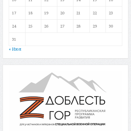
17
18
19
20
21
22
23
24
25
26
27
28
29
30
31
« Июл