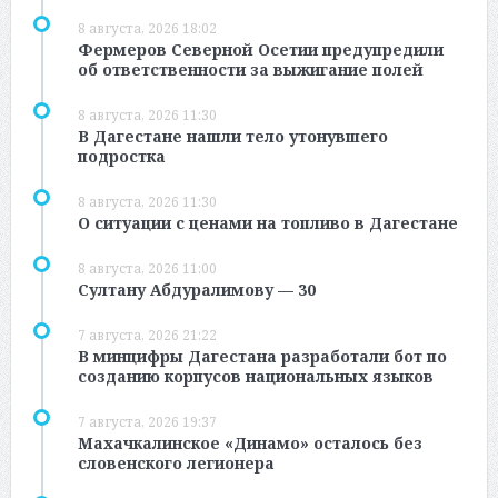
8 августа, 2026 18:02
Фермеров Северной Осетии предупредили
об ответственности за выжигание полей
8 августа, 2026 11:30
В Дагестане нашли тело утонувшего
подростка
8 августа, 2026 11:30
О ситуации с ценами на топливо в Дагестане
8 августа, 2026 11:00
Султану Абдуралимову — 30
7 августа, 2026 21:22
В минцифры Дагестана разработали бот по
созданию корпусов национальных языков
7 августа, 2026 19:37
Махачкалинское «Динамо» осталось без
словенского легионера