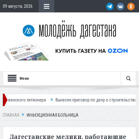
09 августа, 2026
Меню
ого легионера
Вынесен приговор по делу о строительстве гостиницы
ГЛАВНАЯ
ИНФЕКЦИОННАЯ БОЛЬНИЦА
Дагестанские медики, работающие