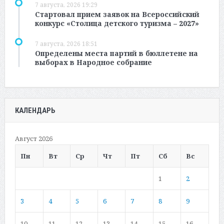
7 августа, 2026 19:29
Стартовал прием заявок на Всероссийский
конкурс «Столица детского туризма – 2027»
7 августа, 2026 18:51
Определены места партий в бюллетене на
выборах в Народное собрание
КАЛЕНДАРЬ
Август 2026
Пн
Вт
Ср
Чт
Пт
Сб
Вс
1
2
3
4
5
6
7
8
9
10
11
12
13
14
15
16