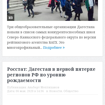
Три общеобразовательные организации Дагестана
попали в список самых конкурентоспособных школ
Северо-Кавказского федерального округа по версии
рейтингового агентства RAEX. Это
многопрофильный...
Подробнее
Росстат: Дагестан в первой пятерке
регионов РФ по уровню
рождаемости
Публикация:
Альберт Мехтиханов
Дата:
06 мая, 2020 в 14:36
в:
Новости
,
Общество