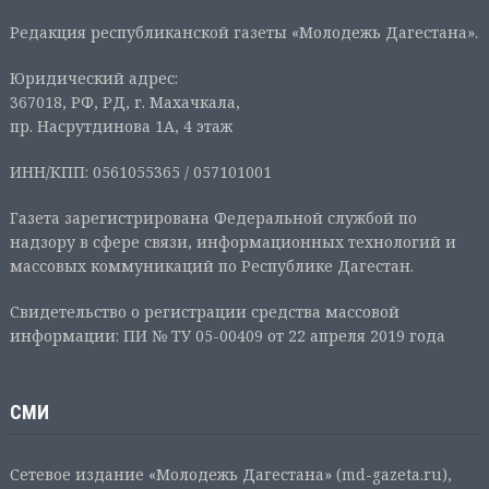
Редакция республиканской газеты «Молодежь Дагестана».
Юридический адрес:
367018, РФ, РД, г. Махачкала,
пр. Насрутдинова 1А, 4 этаж
ИНН/КПП: 0561055365 / 057101001
Газета зарегистрирована Федеральной службой по
надзору в сфере связи, информационных технологий и
массовых коммуникаций по Республике Дагестан.
Свидетельство о регистрации средства массовой
информации: ПИ № ТУ 05-00409 от 22 апреля 2019 года
СМИ
Сетевое издание «Молодежь Дагестана» (md-gazeta.ru),