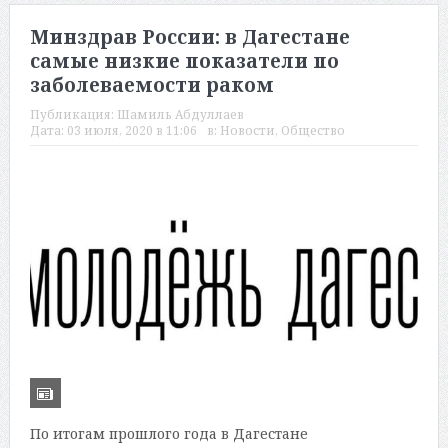
Минздрав России: в Дагестане
самые низкие показатели по
заболеваемости раком
Публикация:
Шамиль Абдуллаев
Дата:
03 июля, 2020 в 11:06
в:
Новости
,
Общество
По итогам прошлого года в Дагестане