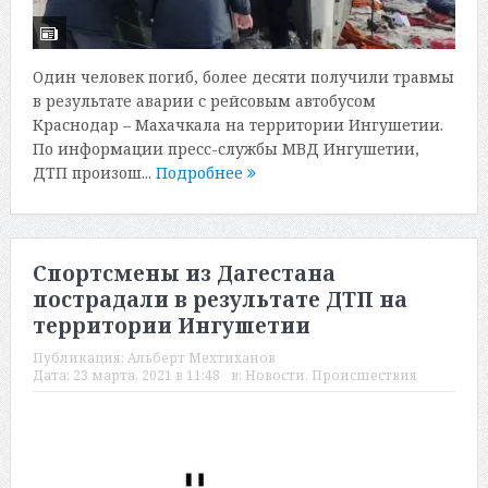
Один человек погиб, более десяти получили травмы
в результате аварии с рейсовым автобусом
Краснодар – Махачкала на территории Ингушетии.
По информации пресс-службы МВД Ингушетии,
ДТП произош...
Подробнее
Спортсмены из Дагестана
пострадали в результате ДТП на
территории Ингушетии
Публикация:
Альберт Мехтиханов
Дата:
23 марта, 2021 в 11:48
в:
Новости
,
Происшествия