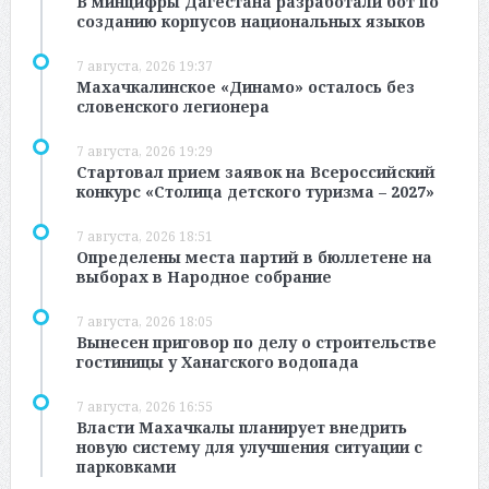
В минцифры Дагестана разработали бот по
созданию корпусов национальных языков
7 августа, 2026 19:37
Махачкалинское «Динамо» осталось без
словенского легионера
7 августа, 2026 19:29
Стартовал прием заявок на Всероссийский
конкурс «Столица детского туризма – 2027»
7 августа, 2026 18:51
Определены места партий в бюллетене на
выборах в Народное собрание
7 августа, 2026 18:05
Вынесен приговор по делу о строительстве
гостиницы у Ханагского водопада
7 августа, 2026 16:55
Власти Махачкалы планирует внедрить
новую систему для улучшения ситуации с
парковками