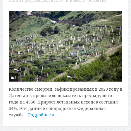
Дата:
11 февраля, 2021 в 13:55
в:
Новости
,
Общество
Количество смертей, зафиксированных в 2020 году в
Дагестане, превысило показатель предыдущего
года на 4930. Прирост летальных исходов составил
34%. Эти данные обнародовала Федеральная
служба...
Подробнее