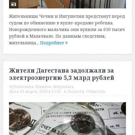
Жительницы Чечни и Ингушетии предстанут перед
судом по обвинению в купле-продаже ребенка.
Новорожденного мальчика они купили за 650 тысяч
рублей в Махачкале. По данным следствия,
жительница...
Подробнее
Жители Дагестана задолжали за
электроэнергию 5,3 млрд рублей
Публикация:
Шамиль Абдуллаев
Дата:
03 марта, 2020 в 15:39
в:
Новости
,
Общество