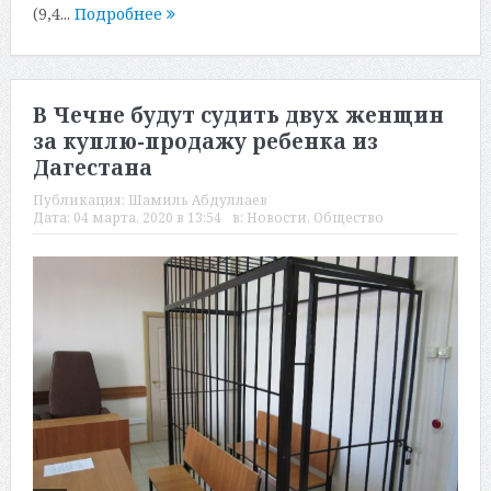
(9,4...
Подробнее
В Чечне будут судить двух женщин
за куплю-продажу ребенка из
Дагестана
Публикация:
Шамиль Абдуллаев
Дата:
04 марта, 2020 в 13:54
в:
Новости
,
Общество