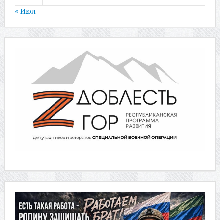
« Июл