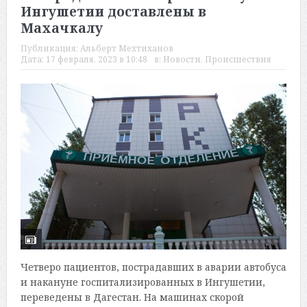
Ингушетии доставлены в
Махачкалу
Публикация:
Альберт Мехтиханов
Дата:
17 февраля, 2023 в 10:48
в:
Новости
,
Происшествия
Четверо пациентов, пострадавших в аварии автобуса
и накануне госпитализированных в Ингушетии,
переведены в Дагестан. На машинах скорой