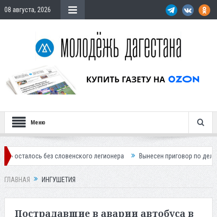
08 августа, 2026
Меню
 словенского легионера
Вынесен приговор по делу о строительстве 
ГЛАВНАЯ
ИНГУШЕТИЯ
Пострадавшие в аварии автобуса в