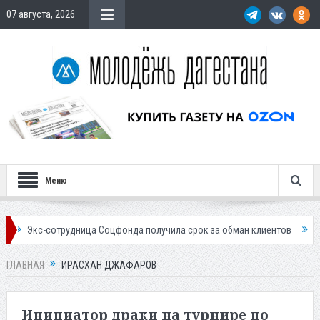
07 августа, 2026
Меню
сотрудница Соцфонда получила срок за обман клиентов
Жителей Даг
ГЛАВНАЯ
ИРАСХАН ДЖАФАРОВ
Инициатор драки на турнире по