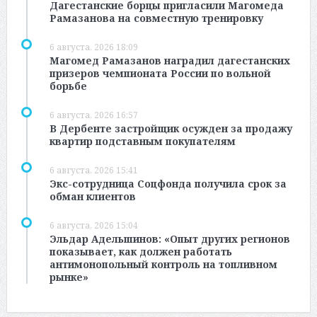
Дагестанские борцы пригласили Магомеда
Рамазанова на совместную тренировку
6 августа, 2026 18:09
Магомед Рамазанов наградил дагестанских
призеров чемпионата России по вольной
борьбе
6 августа, 2026 16:57
В Дербенте застройщик осужден за продажу
квартир подставным покупателям
6 августа, 2026 15:41
Экс-сотрудница Соцфонда получила срок за
обман клиентов
6 августа, 2026 15:04
Эльдар Адельшинов: «Опыт других регионов
показывает, как должен работать
антимонопольный контроль на топливном
рынке»