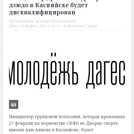
дзюдо в Каспийске будет
дисквалифицирован
Публикация:
Альберт Мехтиханов
Дата:
02 марта, 2021 в 19:47
в:
Новости
,
Спорт
Инициатор групповой потасовки, которая произошла
27 февраля на первенстве СКФО во Дворце спорта
имени Али Алиева в Каспийске, будет