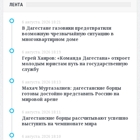
ЛЕНТА
6 августа, 2026 18:21
В Дагестане газовики предотвратили
возможную чрезвычайную ситуацию в
многоквартирном доме
6 августа, 2026 18:19
Герей Хаиров: «Команда Дагестана» откроет
молодым юристам путь на государственную
службу
6 августа, 2026 18:13
Махач Муртазалиев: дагестанские борцы
готовы достойно представить Россию на
мировой арене
6 августа, 2026 18:11
Дагестанские борцы рассчитывают успешно
выступить на чемпионате мира
6 августа, 2026 18:10