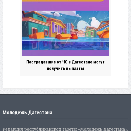
Пострадавшие от ЧС в Дагестане могут
получить выплаты
Молодежь Дагестана
Редакция республиканской газеты «Молодежь Дагестана».