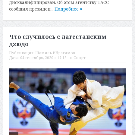
дисквалифицирован. Об этом агентству ТАСС
сообщил президен...
Подробнее
Что случилось с дагестанским
дзюдо
Публикация:
Шамиль Ибрагимов
Дата:
04 сентября, 2020 в 17:18
в:
Спорт