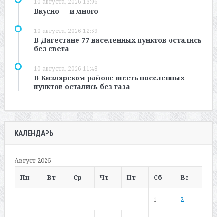
10 августа, 2026 13:06
Вкусно — и много
10 августа, 2026 12:59
В Дагестане 77 населенных пунктов остались
без света
10 августа, 2026 11:48
В Кизлярском районе шесть населенных
пунктов остались без газа
КАЛЕНДАРЬ
Август 2026
Пн
Вт
Ср
Чт
Пт
Сб
Вс
1
2