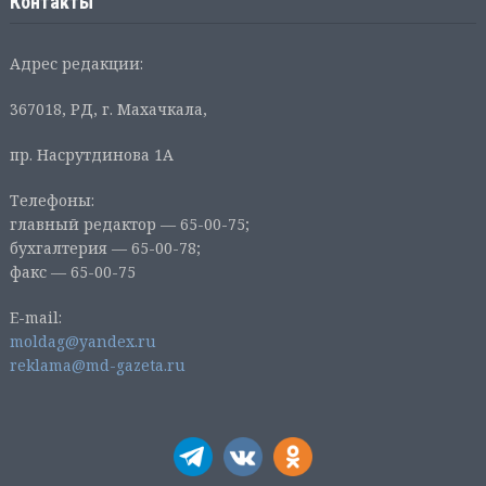
Контакты
Адрес редакции:
367018, РД, г. Махачкала,
пр. Насрутдинова 1А
Телефоны:
главный редактор — 65-00-75;
бухгалтерия — 65-00-78;
факс — 65-00-75
E-mail:
moldag@yandex.ru
reklama@md-gazeta.ru