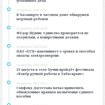
уголовного дела
10 августа, 2026 14:37
В Хасавюрте в частном доме обнаружен
мертвый ребенок
10 августа, 2026 14:33
Фёдор Щукин: единство проверяется не
лозунгами, а конкретными делами
10 августа, 2026 14:31
ПАО «ЕГП» напоминает о сроках и способах
оплаты электроэнергии
10 августа, 2026 14:23
15 августа в селе Хучни пройдёт фестиваль
«Ковёр ручной работы в Табасаране»
10 августа, 2026 13:17
Соцфонд Дагестана начал применять
обновленные правила назначения единого
пособия