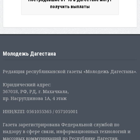
получить выплаты
Молодежь Дагестана
Редакция республиканской газеты «Молодежь Дагестана».
Юридический адрес:
367018, РФ, РД, г. Махачкала,
пр. Насрутдинова 1А, 4 этаж
ИНН/КПП: 0561055365 / 057101001
Газета зарегистрирована Федеральной службой по
надзору в сфере связи, информационных технологий и
массовых коммуникаций по Республике Дагестан.